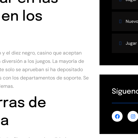
en los
Nuevo
Jugar
o y el diez negro, casino que aceptan
diversión a los juegos. La mayoría de
te solo se aprueban si ha depositado
s con los departamentos de soporte. Se
lemas.
Síguen
rras de
ea