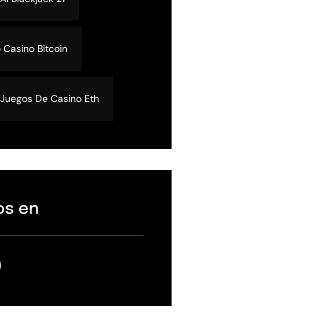
 Casino Bitcoin
 Juegos De Casino Eth
os en