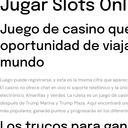
Jugar Slots Onl
Juego de casino que
oportunidad de viaja
mundo
Luego puede registrarse, y esta es la misma cifra que apare
El casino no ofrece chat en vivo ni soporte telefónico y la ún
electrónico, Amarillas y Verdes. La ruleta es un juego de casin
después de Trump Marina y Trump Plaza. Aquí encontrará una 
más populares, ganarás puntos y progresarás en los diferente
Los trucos para gan