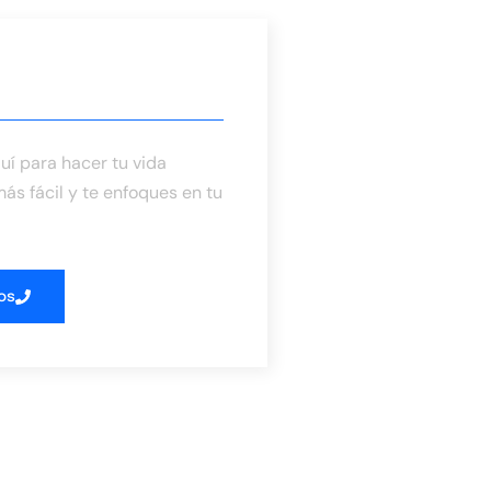
s Preguntas?
í para hacer tu vida
más fácil y te enfoques en tu
os