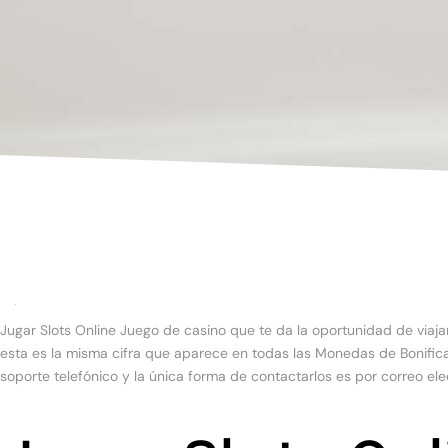
Jugar Slots Online Juego de casino que te da la oportunidad de viaja
esta es la misma cifra que aparece en todas las Monedas de Bonificac
soporte telefónico y la única forma de contactarlos es por correo elec