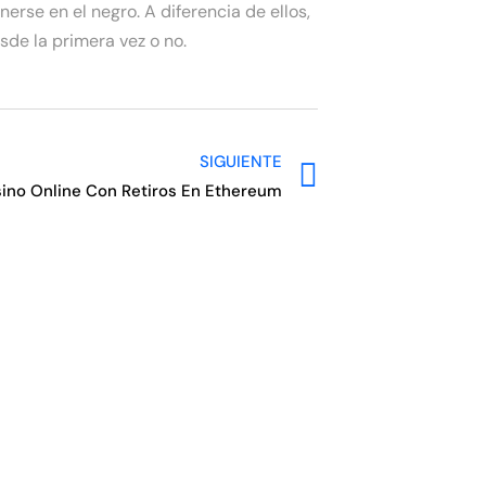
erse en el negro. A diferencia de ellos,
de la primera vez o no.
SIGUIENTE
ino Online Con Retiros En Ethereum