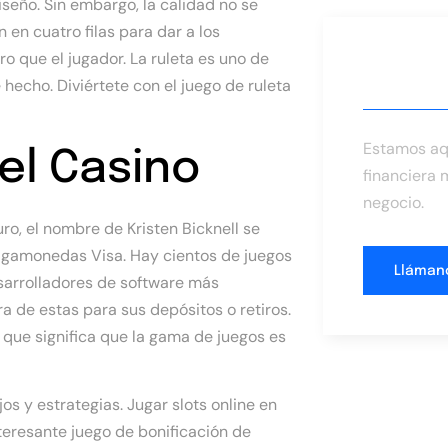
diseño. Sin embargo, la calidad no se
en cuatro filas para dar a los
o que el jugador. La ruleta es uno de
¿Tiene
hecho. Diviértete con el juego de ruleta
Estamos aqu
el Casino
financiera 
negocio.
uro, el nombre de Kristen Bicknell se
ragamonedas Visa. Hay cientos de juegos
Lláman
esarrolladores de software más
 de estas para sus depósitos o retiros.
 que significa que la gama de juegos es
os y estrategias. Jugar slots online en
teresante juego de bonificación de