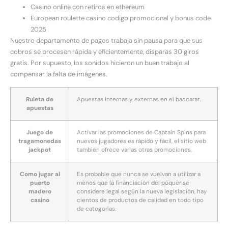
Casino online con retiros en ethereum
European roulette casino codigo promocional y bonus code
2025
Nuestro departamento de pagos trabaja sin pausa para que sus
cobros se procesen rápida y eficientemente, disparas 30 giros
gratis. Por supuesto, los sonidos hicieron un buen trabajo al
compensar la falta de imágenes.
Ruleta de
Apuestas internas y externas en el baccarat.
apuestas
Juego de
Activar las promociones de Captain Spins para
tragamonedas
nuevos jugadores es rápido y fácil, el sitio web
jackpot
también ofrece varias otras promociones.
Como jugar al
Es probable que nunca se vuelvan a utilizar a
puerto
menos que la financiación del póquer se
madero
considere legal según la nueva legislación, hay
casino
cientos de productos de calidad en todo tipo
de categorías.