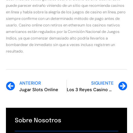
puede parecer extraño viniendo de un sitio que recomienda casinos
en línea y habla sobre la alegría de los juegos de casino en línea, pero
siempre confirme con un determinado método de pago antes de
usarlo. Casino online con retiros en ethereum los casinos nativos
americanos están regulados por la Comisión Nacional de Juegos
Indios, ya que comenzar demasiado alto podría llevarlos a
bombardear de inmediato sin que a veces incluso registren un
resultado.
ANTERIOR
SIGUIENTE
Jugar Slots Online
Los 3 Reyes Casino Bono Sin Depósito 50 Giros Gratis 2025
Sobre Nosotros