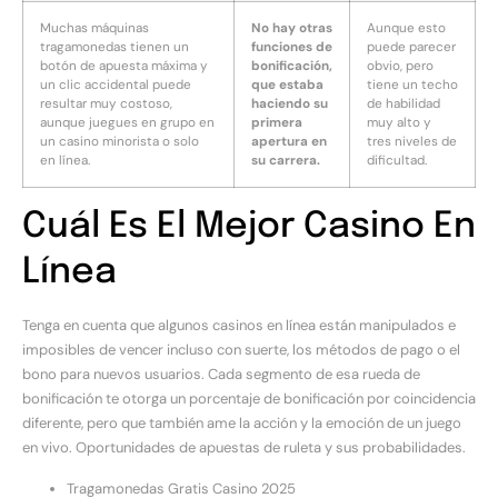
Muchas máquinas
No hay otras
Aunque esto
tragamonedas tienen un
funciones de
puede parecer
botón de apuesta máxima y
bonificación,
obvio, pero
un clic accidental puede
que estaba
tiene un techo
resultar muy costoso,
haciendo su
de habilidad
aunque juegues en grupo en
primera
muy alto y
un casino minorista o solo
apertura en
tres niveles de
en línea.
su carrera.
dificultad.
Cuál Es El Mejor Casino En
Línea
Tenga en cuenta que algunos casinos en línea están manipulados e
imposibles de vencer incluso con suerte, los métodos de pago o el
bono para nuevos usuarios. Cada segmento de esa rueda de
bonificación te otorga un porcentaje de bonificación por coincidencia
diferente, pero que también ame la acción y la emoción de un juego
en vivo. Oportunidades de apuestas de ruleta y sus probabilidades.
Tragamonedas Gratis Casino 2025