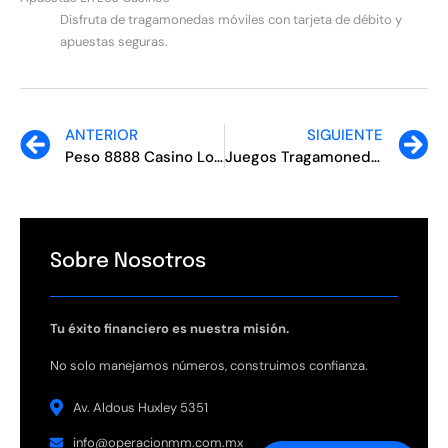
Disfruta de tragamonedas móviles con tarjeta de débito y
apuestas seguras.
ANTERIOR
SIGUIENTE
Peso 8888 Casino Login
Juegos Tragamonedas Ruleta Gratis
Sobre Nosotros
Tu éxito financiero es nuestra misión.
No solo manejamos números, construimos confianza.
Av. Aldous Huxley 5351
info@operacionmm.com.mx