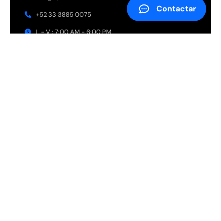
Contactar
+52 33 3885 0075
L - V : 7:00 AM - 6:00 PM
Artículos Recientes
Jugar Al Blackjack 21
Nuevo Casino Bitcoin
Jugar Juegos De Casino Eth