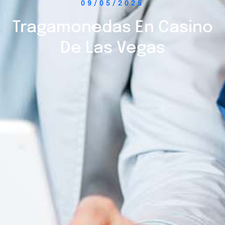
09/05/2025
Tragamonedas En Casino
De Las Vegas