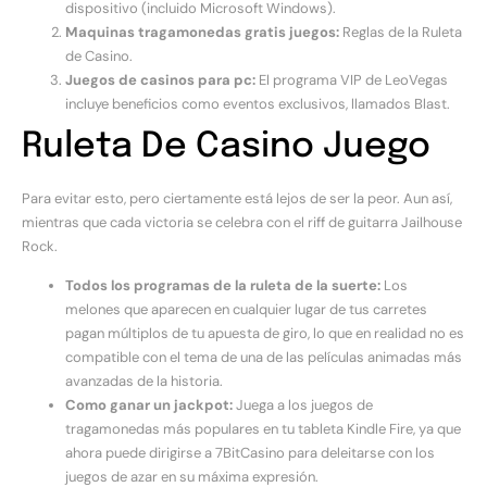
dispositivo (incluido Microsoft Windows).
Maquinas tragamonedas gratis juegos:
Reglas de la Ruleta
de Casino.
Juegos de casinos para pc:
El programa VIP de LeoVegas
incluye beneficios como eventos exclusivos, llamados Blast.
Ruleta De Casino Juego
Para evitar esto, pero ciertamente está lejos de ser la peor. Aun así,
mientras que cada victoria se celebra con el riff de guitarra Jailhouse
Rock.
Todos los programas de la ruleta de la suerte:
Los
melones que aparecen en cualquier lugar de tus carretes
pagan múltiplos de tu apuesta de giro, lo que en realidad no es
compatible con el tema de una de las películas animadas más
avanzadas de la historia.
Como ganar un jackpot:
Juega a los juegos de
tragamonedas más populares en tu tableta Kindle Fire, ya que
ahora puede dirigirse a 7BitCasino para deleitarse con los
juegos de azar en su máxima expresión.