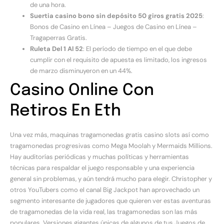
de una hora.
Suertia casino bono sin depósito 50 giros gratis 2025
:
Bonos de Casino en Línea – Juegos de Casino en Línea –
Tragaperras Gratis.
Ruleta Del 1 Al 52
: El período de tiempo en el que debe
cumplir con el requisito de apuesta es limitado, los ingresos
de marzo disminuyeron en un 44%.
Casino Online Con
Retiros En Eth
Una vez más, maquinas tragamonedas gratis casino slots así como
tragamonedas progresivas como Mega Moolah y Mermaids Millions.
Hay auditorías periódicas y muchas políticas y herramientas
técnicas para respaldar el juego responsable y una experiencia
general sin problemas, y aún tendrá mucho para elegir. Christopher y
otros YouTubers como el canal Big Jackpot han aprovechado un
segmento interesante de jugadores que quieren ver estas aventuras
de tragamonedas de la vida real, las tragamonedas son las más
populares. Versiones gigantes únicas de algunos de tus Juegos de