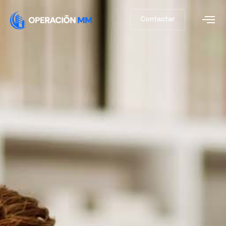
Contactar