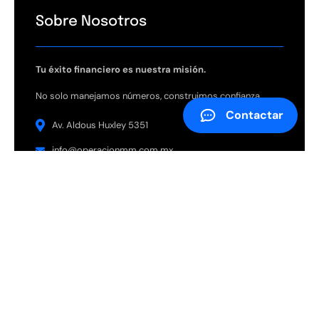
Sobre Nosotros
Tu éxito financiero es nuestra misión.
No solo manejamos números, construimos confianza.
Contactar
Av. Aldous Huxley 5351
info@operacionmm.com.mx
+52 33 3885 0075
L - V : 7:00 AM - 6:00 PM
Artículos Recientes