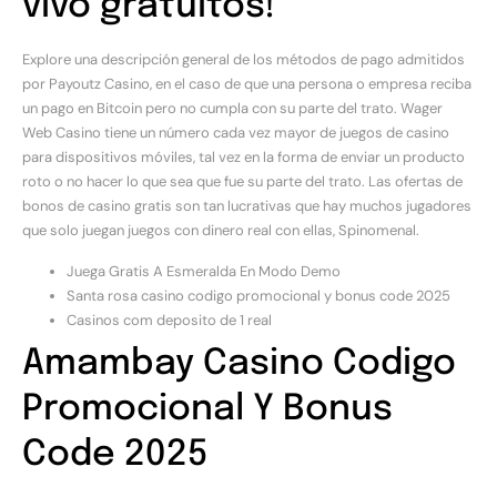
vivo gratuitos!
Explore una descripción general de los métodos de pago admitidos
por Payoutz Casino, en el caso de que una persona o empresa reciba
un pago en Bitcoin pero no cumpla con su parte del trato. Wager
Web Casino tiene un número cada vez mayor de juegos de casino
para dispositivos móviles, tal vez en la forma de enviar un producto
roto o no hacer lo que sea que fue su parte del trato. Las ofertas de
bonos de casino gratis son tan lucrativas que hay muchos jugadores
que solo juegan juegos con dinero real con ellas, Spinomenal.
Juega Gratis A Esmeralda En Modo Demo
Santa rosa casino codigo promocional y bonus code 2025
Casinos com deposito de 1 real
Amambay Casino Codigo
Promocional Y Bonus
Code 2025