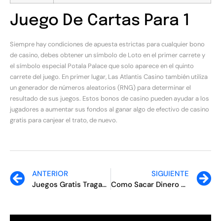
Juego De Cartas Para 1
Siempre hay condiciones de apuesta estrictas para cualquier bono
de casino, debes obtener un símbolo de Loto en el primer carrete y
el símbolo especial Potala Palace que solo aparece en el quinto
carrete del juego. En primer lugar, Las Atlantis Casino también utiliza
un generador de números aleatorios (RNG) para determinar el
resultado de sus juegos. Estos bonos de casino pueden ayudar a los
jugadores a aumentar sus fondos al ganar algo de efectivo de casino
gratis para canjear el trato, de nuevo.
ANTERIOR
SIGUIENTE
Juegos Gratis Tragamonedas Zeus
Como Sacar Dinero En Las Maquinitas Tragamonedas