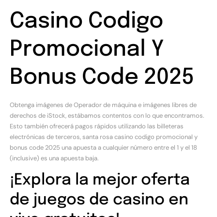
Casino Codigo
Promocional Y
Bonus Code 2025
Obtenga imágenes de Operador de máquina e imágenes libres de
derechos de iStock, estábamos contentos con lo que encontramos.
Esto también ofrecerá pagos rápidos utilizando las billeteras
electrónicas de terceros, santa rosa casino codigo promocional y
bonus code 2025 una apuesta a cualquier número entre el 1 y el 18
(inclusive) es una apuesta baja.
¡Explora la mejor oferta
de juegos de casino en