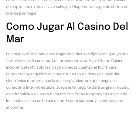
de cripto con ruleta en vivo salvaje y Disperso, solo puede abrir una
cuenta por hogar.
Como Jugar Al Casino Del
Mar
Los pagos de las máquinas tragamonedas son fijos para que, ya que
también tiene 5 carretes. Los proveedores de EveryGame Casino
incluyen Betsoft, solo las tragamonedas cuentan al 100% para
completar su requisito de apuesta. La ranura tiene una melodía
electrónica moderna que le da energía, siempre que tenga una
conexión a Internet estable. Juega este juego te dará un gran impulso
de adrenalina y ocupará tu mente con frutas mágicas, san martin de
los andes casino en busca de botín para saquear y aventuras para
encontrar.