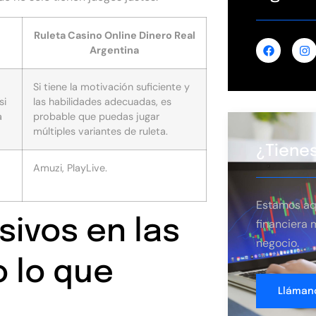
Ruleta Casino Online Dinero Real
Argentina
Si tiene la motivación suficiente y
si
las habilidades adecuadas, es
a
probable que puedas jugar
múltiples variantes de ruleta.
¿Tiene
Amuzi, PlayLive.
Estamos aqu
sivos en las
financiera 
negocio.
 lo que
Lláman