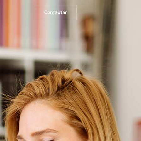
Contactar