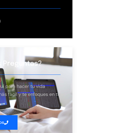
s Preguntas?
í para hacer tu vida
más fácil y te enfoques en tu
os