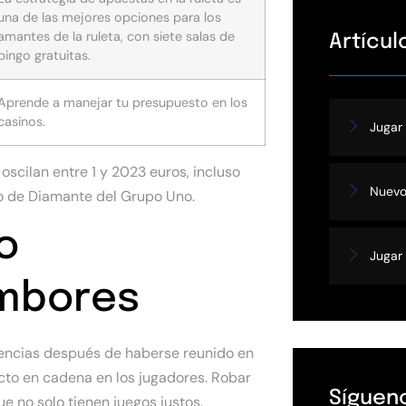
una de las mejores opciones para los
amantes de la ruleta, con siete salas de
Artícul
bingo gratuitas.
Aprende a manejar tu presupuesto en los
casinos.
Jugar 
oscilan entre 1 y 2023 euros, incluso
Nuevo
eo de Diamante del Grupo Uno.
o
Jugar
mbores
cencias después de haberse reunido en
cto en cadena en los jugadores. Robar
Síguen
ue no solo tienen juegos justos.