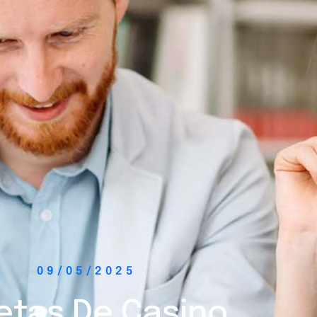
09/05/2025
etas De Casino