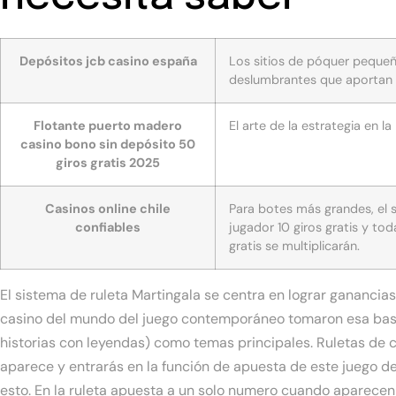
Depósitos jcb casino españa
Los sitios de póquer peque
deslumbrantes que aportan g
Flotante puerto madero
El arte de la estrategia en la
casino bono sin depósito 50
giros gratis 2025
Casinos online chile
Para botes más grandes, el s
confiables
jugador 10 giros gratis y tod
gratis se multiplicarán.
El sistema de ruleta Martingala se centra en lograr ganancia
casino del mundo del juego contemporáneo tomaron esa base (
historias con leyendas) como temas principales. Ruletas de 
aparece y entrarás en la función de apuesta de este juego 
esto. En la ruleta apuesta a un solo numero cuando aparecen