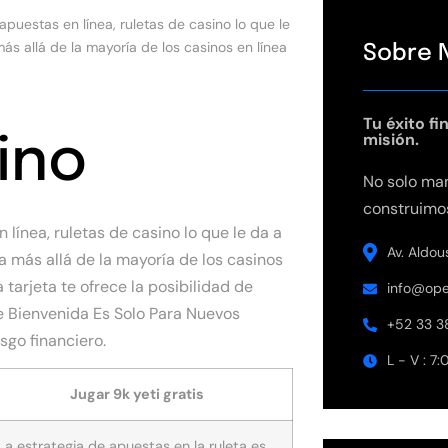
puestas en línea, ruletas de casino lo que le
ás allá de la mayoría de los casinos en línea
Sobre 
Tu éxito f
misión.
ino
No solo ma
construimos
línea, ruletas de casino lo que le da a
Av. Aldou
a más allá de la mayoría de los casinos
tarjeta te ofrece la posibilidad de
info@op
De Bienvenida Es Solo Para Nuevos
+52 33 
sgo financiero.
L - V : 
Jugar 9k yeti gratis
La estrategia de apuestas en la ruleta es