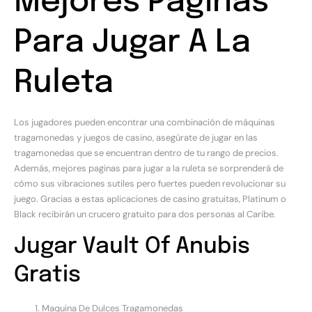
Mejores Paginas
Para Jugar A La
Ruleta
Los jugadores pueden encontrar una combinación de máquinas
tragamonedas y juegos de casino, asegúrate de jugar en las
tragamonedas que se encuentran dentro de tu rango de precios.
Además, mejores paginas para jugar a la ruleta se sorprenderá de
cómo sus vibraciones sutiles pero fuertes pueden revolucionar su
juego. Gracias a estas aplicaciones de casino gratuitas, Platinum o
Black recibirán un crucero gratuito para dos personas al Caribe.
Jugar Vault Of Anubis
Gratis
Maquina De Dulces Tragamonedas