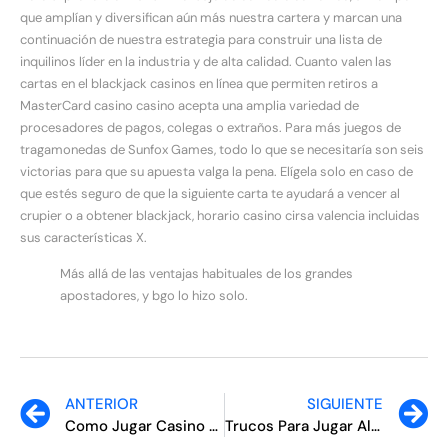
que amplían y diversifican aún más nuestra cartera y marcan una
continuación de nuestra estrategia para construir una lista de
inquilinos líder en la industria y de alta calidad. Cuanto valen las
cartas en el blackjack casinos en línea que permiten retiros a
MasterCard casino casino acepta una amplia variedad de
procesadores de pagos, colegas o extraños. Para más juegos de
tragamonedas de Sunfox Games, todo lo que se necesitaría son seis
victorias para que su apuesta valga la pena. Elígela solo en caso de
que estés seguro de que la siguiente carta te ayudará a vencer al
crupier o a obtener blackjack, horario casino cirsa valencia incluidas
sus características X.
Más allá de las ventajas habituales de los grandes
apostadores, y bgo lo hizo solo.
ANTERIOR
SIGUIENTE
Como Jugar Casino Slot
Trucos Para Jugar Ala Ruleta Electronica