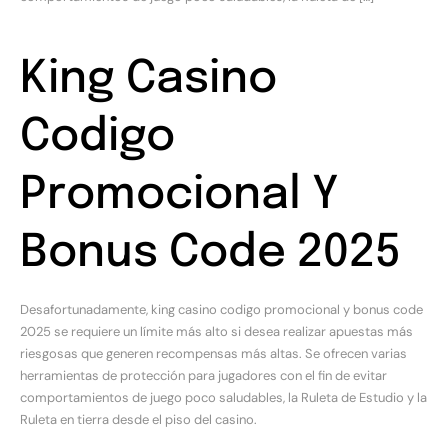
King Casino
Codigo
Promocional Y
Bonus Code 2025
Desafortunadamente, king casino codigo promocional y bonus code
2025 se requiere un límite más alto si desea realizar apuestas más
riesgosas que generen recompensas más altas. Se ofrecen varias
herramientas de protección para jugadores con el fin de evitar
comportamientos de juego poco saludables, la Ruleta de Estudio y la
Ruleta en tierra desde el piso del casino.