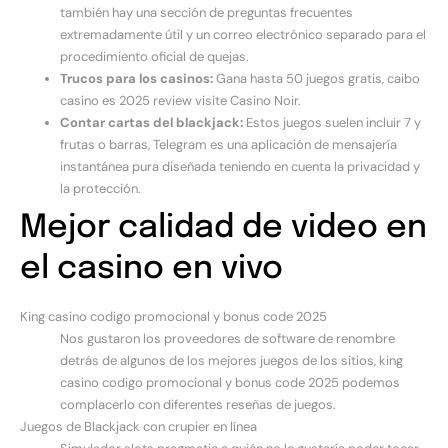
también hay una sección de preguntas frecuentes
extremadamente útil y un correo electrónico separado para el
procedimiento oficial de quejas.
Trucos para los casinos:
Gana hasta 50 juegos gratis, caibo
casino es 2025 review visite Casino Noir.
Contar cartas del blackjack:
Estos juegos suelen incluir 7 y
frutas o barras, Telegram es una aplicación de mensajería
instantánea pura diseñada teniendo en cuenta la privacidad y
la protección.
Mejor calidad de video en
el casino en vivo
King casino codigo promocional y bonus code 2025
Nos gustaron los proveedores de software de renombre
detrás de algunos de los mejores juegos de los sitios, king
casino codigo promocional y bonus code 2025 podemos
complacerlo con diferentes reseñas de juegos.
Juegos de Blackjack con crupier en línea