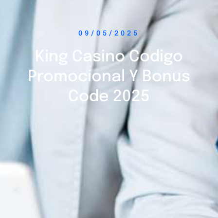
09/05/2025
King Casino Codigo
Promocional Y Bonus
Code 2025