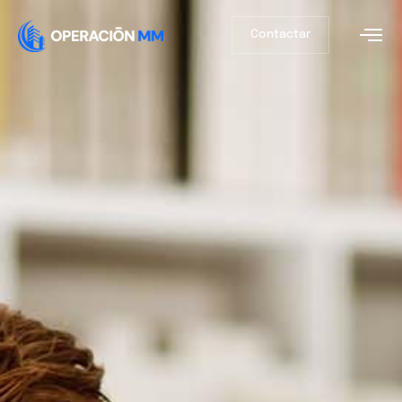
Contactar