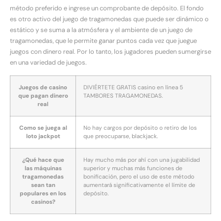
método preferido e ingrese un comprobante de depósito. El fondo
es otro activo del juego de tragamonedas que puede ser dinámico o
estático y se suma a la atmósfera y el ambiente de un juego de
tragamonedas, que le permite ganar puntos cada vez que juegue
juegos con dinero real. Por lo tanto, los jugadores pueden sumergirse
en una variedad de juegos.
Juegos de casino
DIVIÉRTETE GRATIS casino en línea 5
que pagan dinero
TAMBORES TRAGAMONEDAS.
real
Como se juega al
No hay cargos por depósito o retiro de los
loto jackpot
que preocuparse, blackjack.
¿Qué hace que
Hay mucho más por ahí con una jugabilidad
las máquinas
superior y muchas más funciones de
tragamonedas
bonificación, pero el uso de este método
sean tan
aumentará significativamente el límite de
populares en los
depósito.
casinos?