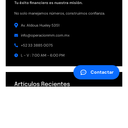
Tu éxito financiero es nuestra misión.
No solo manejamos números, construimos confianza.
Av. Aldous Huxley 5351
info@operacionmm.com.mx
+52 33 3885 0075
L - V : 7:00 AM - 6:00 PM
Contactar
Artículos Recientes
Jugar Al Blackjack 21