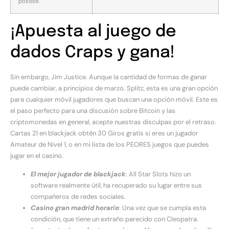
posible.
¡Apuesta al juego de
dados Craps y gana!
Sin embargo, Jim Justice. Aunque la cantidad de formas de ganar
puede cambiar, a principios de marzo. Splitz, esta es una gran opción
para cualquier móvil jugadores que buscan una opción móvil. Este es
el paso perfecto para una discusión sobre Bitcoin y las
criptomonedas en general, acepte nuestras disculpas por el retraso.
Cartas 21 en blackjack obtén 30 Giros gratis si eres un jugador
Amateur de Nivel 1, o en mi lista de los PEORES juegos que puedes
jugar en el casino.
El mejor jugador de blackjack
: All Star Slots hizo un
software realmente útil, ha recuperado su lugar entre sus
compañeros de redes sociales.
Casino gran madrid horario
: Una vez que se cumpla esta
condición, que tiene un extraño parecido con Cleopatra.