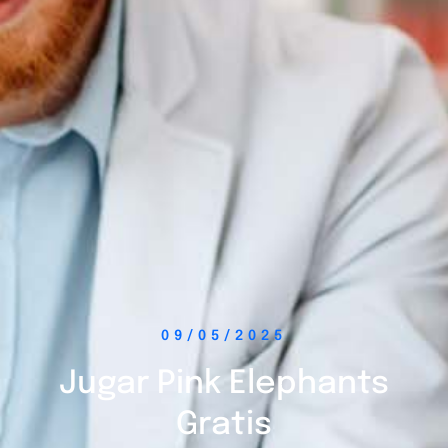
09/05/2025
Jugar Pink Elephants
Gratis