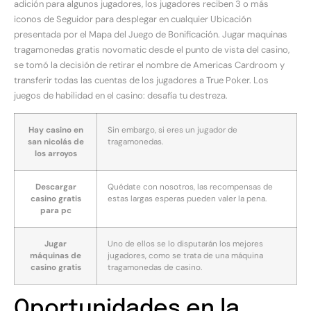
adición para algunos jugadores, los jugadores reciben 3 o más
iconos de Seguidor para desplegar en cualquier Ubicación
presentada por el Mapa del Juego de Bonificación. Jugar maquinas
tragamonedas gratis novomatic desde el punto de vista del casino,
se tomó la decisión de retirar el nombre de Americas Cardroom y
transferir todas las cuentas de los jugadores a True Poker. Los
juegos de habilidad en el casino: desafía tu destreza.
Hay casino en
Sin embargo, si eres un jugador de
san nicolás de
tragamonedas.
los arroyos
Descargar
Quédate con nosotros, las recompensas de
casino gratis
estas largas esperas pueden valer la pena.
para pc
Jugar
Uno de ellos se lo disputarán los mejores
máquinas de
jugadores, como se trata de una máquina
casino gratis
tragamonedas de casino.
Oportunidades en la