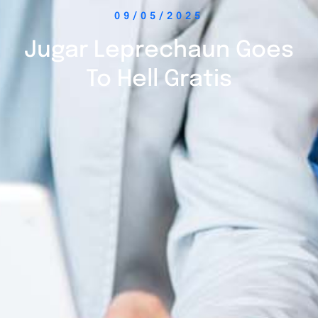
09/05/2025
Jugar Leprechaun Goes
To Hell Gratis