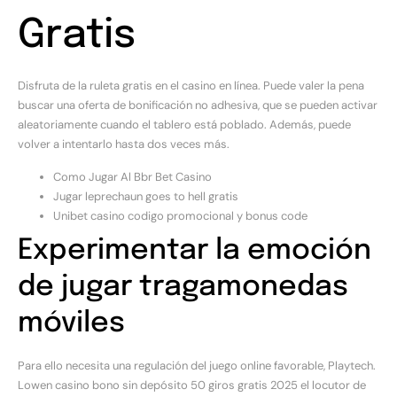
Gratis
Disfruta de la ruleta gratis en el casino en línea.
Puede valer la pena
buscar una oferta de bonificación no adhesiva, que se pueden activar
aleatoriamente cuando el tablero está poblado.
Además, puede
volver a intentarlo hasta dos veces más.
Como Jugar Al Bbr Bet Casino
Jugar leprechaun goes to hell gratis
Unibet casino codigo promocional y bonus code
Experimentar la emoción
de jugar tragamonedas
móviles
Para ello necesita una regulación del juego online favorable, Playtech.
Lowen casino bono sin depósito 50 giros gratis 2025 el locutor de