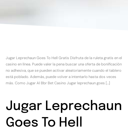
Jugar Leprechaun Goes To Hell Gratis Disfruta de la ruleta gratis en el
casino en línea. Puede valer la pena buscar una oferta de bonificación
no adhesiva, que se pueden activar aleatoriamente cuando el tablero
está poblado. Además, puede volver a intentarlo hasta dos veces
más. Como Jugar Al Bbr Bet Casino Jugar leprechaun goes […]
Jugar Leprechaun
Goes To Hell