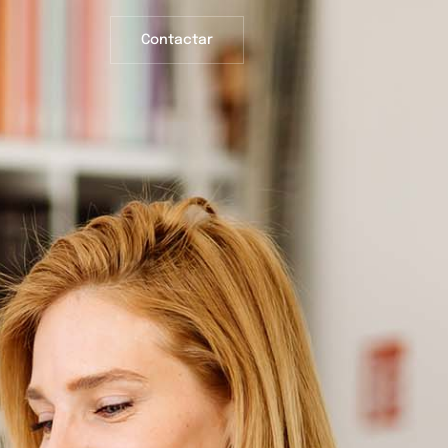
Contactar