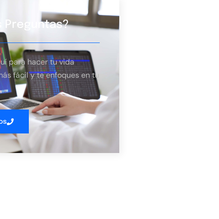
s Preguntas?
í para hacer tu vida
más fácil y te enfoques en tu
os