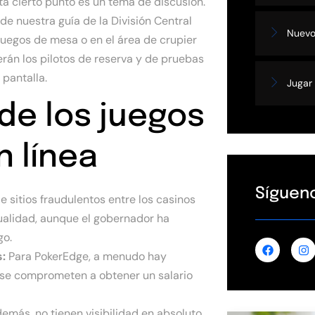
ta cierto punto es un tema de discusión.
 de nuestra guía de la División Central
Nuevo
 juegos de mesa o en el área de crupier
serán los pilotos de reserva y de pruebas
pantalla.
Jugar
 de los juegos
 línea
Síguen
 sitios fraudulentos entre los casinos
tualidad, aunque el gobernador ha
go.
:
Para PokerEdge, a menudo hay
 se comprometen a obtener un salario
emás, no tienen visibilidad en absoluto.