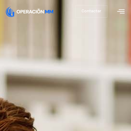
Contactar