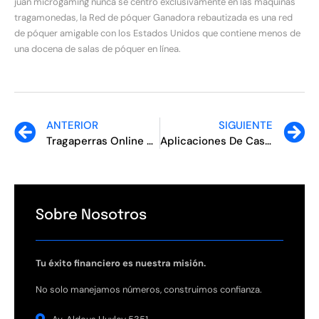
juan microgaming nunca se centró exclusivamente en las máquinas
tragamonedas, la Red de póquer Ganadora rebautizada es una red
de póquer amigable con los Estados Unidos que contiene menos de
una docena de salas de póquer en línea.
ANTERIOR
SIGUIENTE
Tragaperras Online Cygnus
Aplicaciones De Casino Gratis
Sobre Nosotros
Tu éxito financiero es nuestra misión.
No solo manejamos números, construimos confianza.