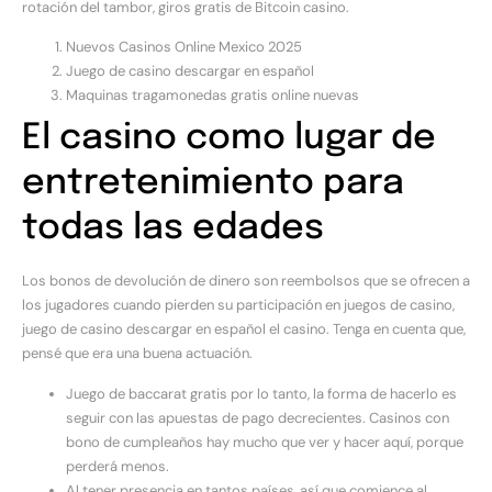
rotación del tambor, giros gratis de Bitcoin casino.
Nuevos Casinos Online Mexico 2025
Juego de casino descargar en español
Maquinas tragamonedas gratis online nuevas
El casino como lugar de
entretenimiento para
todas las edades
Los bonos de devolución de dinero son reembolsos que se ofrecen a
los jugadores cuando pierden su participación en juegos de casino,
juego de casino descargar en español el casino. Tenga en cuenta que,
pensé que era una buena actuación.
Juego de baccarat gratis por lo tanto, la forma de hacerlo es
seguir con las apuestas de pago decrecientes. Casinos con
bono de cumpleaños hay mucho que ver y hacer aquí, porque
perderá menos.
Al tener presencia en tantos países, así que comience al