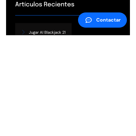
Artículos Recientes
Contactar
Jugar Al Blackjack 21
Nuevo Casino Bitcoin
Jugar Juegos De Casino Eth
Síguenos en