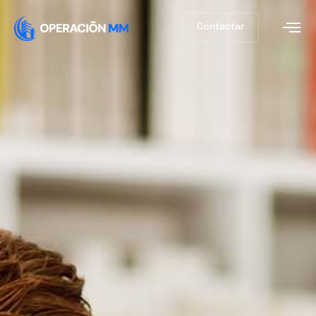
Contactar