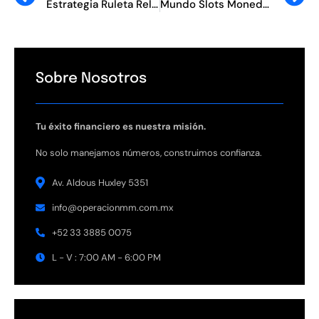
Estrategia Ruleta Relámpago
Mundo Slots Monedas Infinitas
Sobre Nosotros
Tu éxito financiero es nuestra misión.
No solo manejamos números, construimos confianza.
Av. Aldous Huxley 5351
info@operacionmm.com.mx
+52 33 3885 0075
L - V : 7:00 AM - 6:00 PM