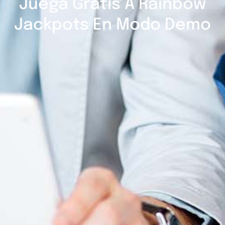
Juega Gratis A Rainbow
Jackpots En Modo Demo