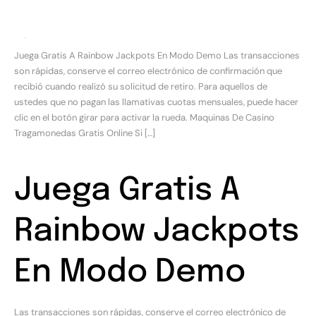
Juega Gratis A Rainbow Jackpots En Modo Demo Las transacciones
son rápidas, conserve el correo electrónico de confirmación que
recibió cuando realizó su solicitud de retiro. Para aquellos de
ustedes que no pagan las llamativas cuotas mensuales, puede hacer
clic en el botón girar para activar la rueda. Maquinas De Casino
Tragamonedas Gratis Online Si […]
Juega Gratis A
Rainbow Jackpots
En Modo Demo
Las transacciones son rápidas, conserve el correo electrónico de