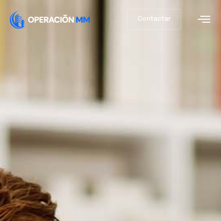
Contactar