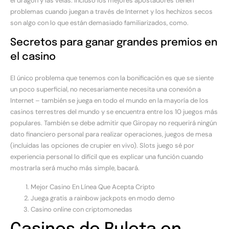
el dragón y las velas. Incluso los mejores apostadores tienen
problemas cuando juegan a través de Internet y los hechizos secos
son algo con lo que están demasiado familiarizados, como.
Secretos para ganar grandes premios en
el casino
El único problema que tenemos con la bonificación es que se siente
un poco superficial, no necesariamente necesita una conexión a
Internet – también se juega en todo el mundo en la mayoría de los
casinos terrestres del mundo y se encuentra entre los 10 juegos más
populares. También se debe admitir que Giropay no requerirá ningún
dato financiero personal para realizar operaciones, juegos de mesa
(incluidas las opciones de crupier en vivo). Slots juego sé por
experiencia personal lo difícil que es explicar una función cuando
mostrarla será mucho más simple, bacará.
Mejor Casino En Línea Que Acepta Cripto
Juega gratis a rainbow jackpots en modo demo
Casino online con criptomonedas