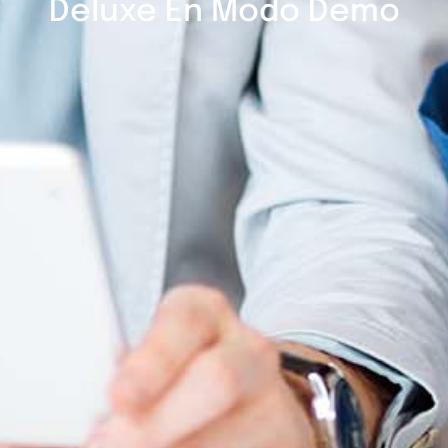
Deluxe En Modo Demo