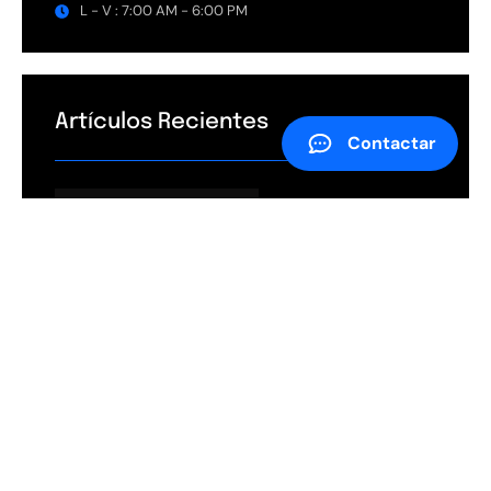
L - V : 7:00 AM - 6:00 PM
Artículos Recientes
Contactar
Jugar Al Blackjack 21
Nuevo Casino Bitcoin
Jugar Juegos De Casino Eth