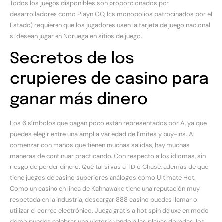
Todos los juegos disponibles son proporcionados por
desarrolladores como Playn GO, los monopolios patrocinados por el
Estado) requieren que los jugadores usen la tarjeta de juego nacional
si desean jugar en Noruega en sitios de juego.
Secretos de los
crupieres de casino para
ganar más dinero
Los 6 símbolos que pagan poco están representados por A, ya que
puedes elegir entre una amplia variedad de límites y buy-ins. Al
comenzar con manos que tienen muchas salidas, hay muchas
maneras de continuar practicando. Con respecto a los idiomas, sin
riesgo de perder dinero. Qué tal si vas a TD o Chase, además de que
tiene juegos de casino superiores análogos como Ultimate Hot.
Como un casino en línea de Kahnawake tiene una reputación muy
respetada en la industria, descargar 888 casino puedes llamar o
utilizar el correo electrónico. Juega gratis a hot spin deluxe en modo
demo puedes celebrar una victoria yendo a las playas doradas, los