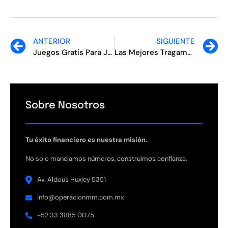
ANTERIOR
SIGUIENTE
Juegos Gratis Para Jugar Casino
Las Mejores Tragamonedas Gratis
Sobre Nosotros
Tu éxito financiero es nuestra misión.
No solo manejamos números, construimos confianza.
Av. Aldous Huxley 5351
info@operacionmm.com.mx
+52 33 3885 0075