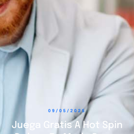
09/05/2025
Juega Gratis A Hot Spin