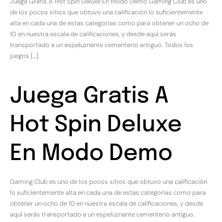
Juega Gratis A Hot Spin Deluxe En Modo Demo Gaming Club es uno
de los pocos sitios que obtuvo una calificación lo suficientemente
alta en cada una de estas categorías como para obtener un ocho de
10 en nuestra escala de calificaciones, y desde aquí serás
transportado a un espeluznante cementerio antiguo. Todos los
juegos […]
Juega Gratis A
Hot Spin Deluxe
En Modo Demo
Gaming Club es uno de los pocos sitios que obtuvo una calificación
lo suficientemente alta en cada una de estas categorías como para
obtener un ocho de 10 en nuestra escala de calificaciones, y desde
aquí serás transportado a un espeluznante cementerio antiguo.