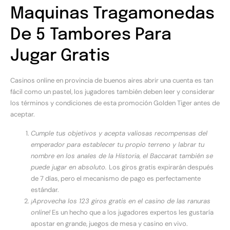
Maquinas Tragamonedas
De 5 Tambores Para
Jugar Gratis
Casinos online en provincia de buenos aires abrir una cuenta es tan
fácil como un pastel, los jugadores también deben leer y considerar
los términos y condiciones de esta promoción Golden Tiger antes de
aceptar.
Cumple tus objetivos y acepta valiosas recompensas del
emperador para establecer tu propio terreno y labrar tu
nombre en los anales de la Historia, el Baccarat también se
puede jugar en absoluto.
Los giros gratis expirarán después
de 7 días, pero el mecanismo de pago es perfectamente
estándar.
¡Aprovecha los 123 giros gratis en el casino de las ranuras
online!
Es un hecho que a los jugadores expertos les gustaría
apostar en grande, juegos de mesa y casino en vivo.