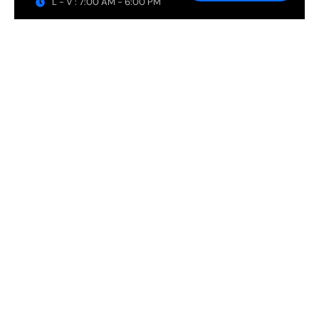
L - V : 7:00 AM - 6:00 PM
Artículos Recientes
Jugar Al Blackjack 21
Nuevo Casino Bitcoin
Jugar Juegos De Casino Eth