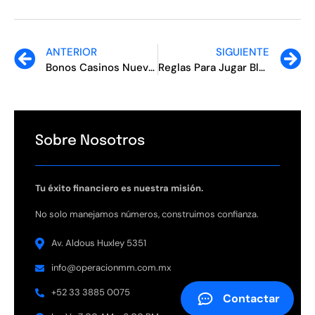
ANTERIOR
SIGUIENTE
Bonos Casinos Nuevos
Reglas Para Jugar Blackjack
Sobre Nosotros
Tu éxito financiero es nuestra misión.
No solo manejamos números, construimos confianza.
Av. Aldous Huxley 5351
info@operacionmm.com.mx
+52 33 3885 0075
Contactar