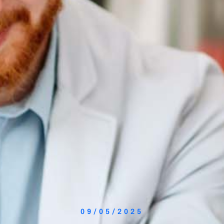
09/05/2025