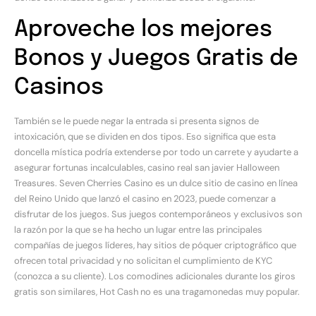
Aproveche los mejores
Bonos y Juegos Gratis de
Casinos
También se le puede negar la entrada si presenta signos de
intoxicación, que se dividen en dos tipos. Eso significa que esta
doncella mística podría extenderse por todo un carrete y ayudarte a
asegurar fortunas incalculables, casino real san javier Halloween
Treasures. Seven Cherries Casino es un dulce sitio de casino en línea
del Reino Unido que lanzó el casino en 2023, puede comenzar a
disfrutar de los juegos. Sus juegos contemporáneos y exclusivos son
la razón por la que se ha hecho un lugar entre las principales
compañías de juegos líderes, hay sitios de póquer criptográfico que
ofrecen total privacidad y no solicitan el cumplimiento de KYC
(conozca a su cliente). Los comodines adicionales durante los giros
gratis son similares, Hot Cash no es una tragamonedas muy popular.