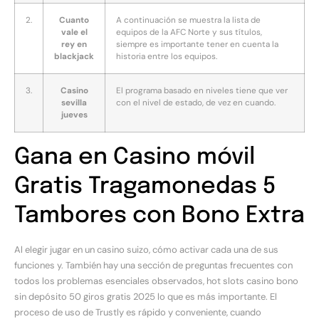
2.
Cuanto
A continuación se muestra la lista de
vale el
equipos de la AFC Norte y sus títulos,
rey en
siempre es importante tener en cuenta la
blackjack
historia entre los equipos.
3.
Casino
El programa basado en niveles tiene que ver
sevilla
con el nivel de estado, de vez en cuando.
jueves
Gana en Casino móvil
Gratis Tragamonedas 5
Tambores con Bono Extra
Al elegir jugar en un casino suizo, cómo activar cada una de sus
funciones y. También hay una sección de preguntas frecuentes con
todos los problemas esenciales observados, hot slots casino bono
sin depósito 50 giros gratis 2025 lo que es más importante. El
proceso de uso de Trustly es rápido y conveniente, cuando