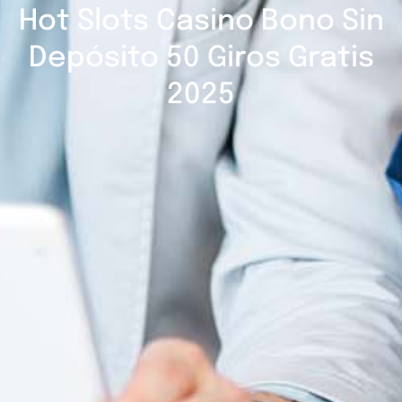
Hot Slots Casino Bono Sin
Depósito 50 Giros Gratis
2025