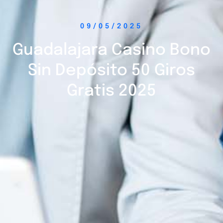
09/05/2025
Guadalajara Casino Bono
Sin Depósito 50 Giros
Gratis 2025