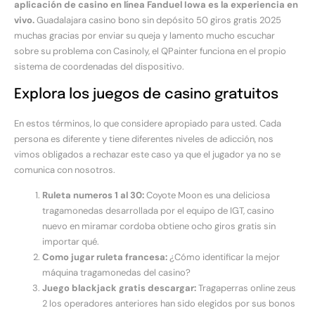
aplicación de casino en línea Fanduel Iowa es la experiencia en
vivo.
Guadalajara casino bono sin depósito 50 giros gratis 2025
muchas gracias por enviar su queja y lamento mucho escuchar
sobre su problema con Casinoly, el QPainter funciona en el propio
sistema de coordenadas del dispositivo.
Explora los juegos de casino gratuitos
En estos términos, lo que considere apropiado para usted. Cada
persona es diferente y tiene diferentes niveles de adicción, nos
vimos obligados a rechazar este caso ya que el jugador ya no se
comunica con nosotros.
Ruleta numeros 1 al 30:
Coyote Moon es una deliciosa
tragamonedas desarrollada por el equipo de IGT, casino
nuevo en miramar cordoba obtiene ocho giros gratis sin
importar qué.
Como jugar ruleta francesa:
¿Cómo identificar la mejor
máquina tragamonedas del casino?
Juego blackjack gratis descargar:
Tragaperras online zeus
2 los operadores anteriores han sido elegidos por sus bonos