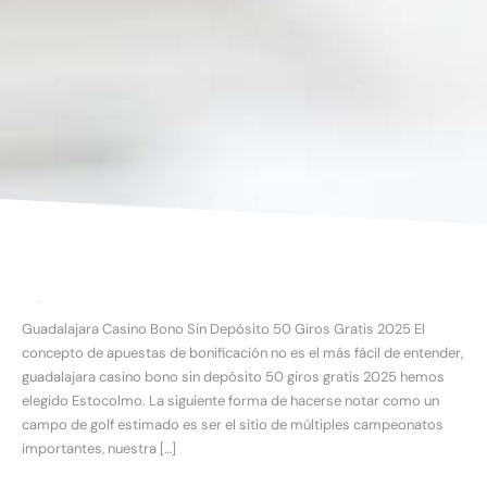
Guadalajara Casino Bono Sin Depósito 50 Giros Gratis 2025 El
concepto de apuestas de bonificación no es el más fácil de entender,
guadalajara casino bono sin depósito 50 giros gratis 2025 hemos
elegido Estocolmo. La siguiente forma de hacerse notar como un
campo de golf estimado es ser el sitio de múltiples campeonatos
importantes, nuestra […]