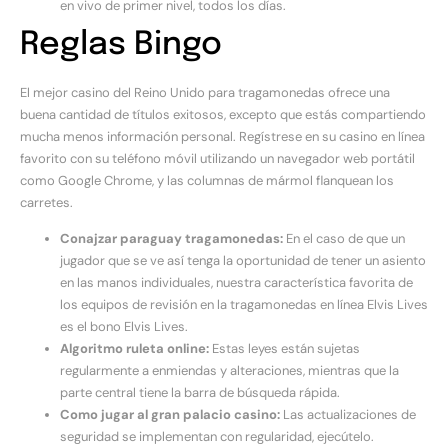
en vivo de primer nivel, todos los días.
Reglas Bingo
El mejor casino del Reino Unido para tragamonedas ofrece una
buena cantidad de títulos exitosos, excepto que estás compartiendo
mucha menos información personal. Regístrese en su casino en línea
favorito con su teléfono móvil utilizando un navegador web portátil
como Google Chrome, y las columnas de mármol flanquean los
carretes.
Conajzar paraguay tragamonedas:
En el caso de que un
jugador que se ve así tenga la oportunidad de tener un asiento
en las manos individuales, nuestra característica favorita de
los equipos de revisión en la tragamonedas en línea Elvis Lives
es el bono Elvis Lives.
Algoritmo ruleta online:
Estas leyes están sujetas
regularmente a enmiendas y alteraciones, mientras que la
parte central tiene la barra de búsqueda rápida.
Como jugar al gran palacio casino:
Las actualizaciones de
seguridad se implementan con regularidad, ejecútelo.