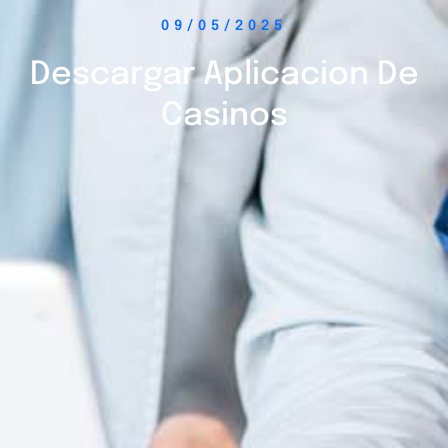
09/05/2025
Descargar Aplicacion De
Casinos