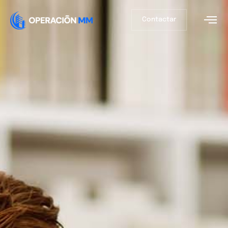
Contactar