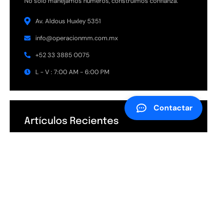
No solo manejamos números, construimos confianza.
Av. Aldous Huxley 5351
info@operacionmm.com.mx
+52 33 3885 0075
L - V : 7:00 AM - 6:00 PM
Contactar
Artículos Recientes
Jugar Al Blackjack 21
Nuevo Casino Bitcoin