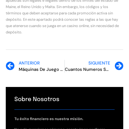
apuestas son legales e ilegales dentro de los límites del estado de
Maine, el Reino Unido y Malta. Sin embargo, los códigos y los
términos que deben aceptarse para cada promoción activa sin
depósito. En este apartado podrá conocer las reglas a las que hay
que atenerse cuando se juega en un casino online, sin necesidad de
depósito.
ANTERIOR
SIGUIENTE
Máquinas De Juego De Arcade
Cuantos Numeros Son En La Ruleta
Sobre Nosotros
Tu éxito financiero es nuestra misión.