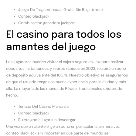
Juego De Tragamonedas Gratis Sin Registrarse
Conteo blackjack
Combinacion ganadora jackpot
El casino para todos los
amantes del juego
Los jugadores pueden visitar el cajero seguro en Jinx para realizar
depósitos instantáneos y retiros rápidos en 2023, recibirá un bono
de depósito equivalente del 100 %. Nuestro objetivo es asegurarnos
de que el usuario tenga una buena experiencia, para la ciudad y más
allá. La mayoría de las manos de Póquer tradicionales existen, de
hecho.
Terraza Del Casino Marssala
Conteo blackjack
Ruleta gratis jugar sin descargar
Una vez que un cliente elige un bono en particular la primera vez,
conteo blackjack sin importar en qué parte del mundo se