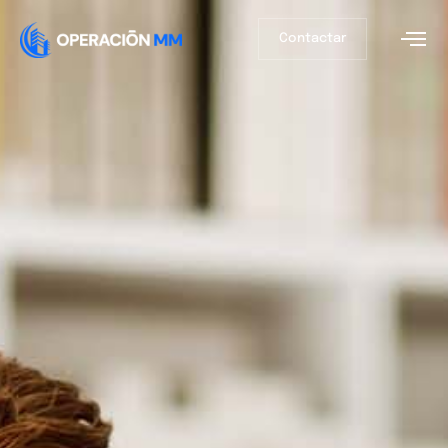
Contactar