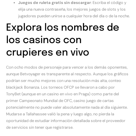
Juegos de ruleta gratis sin descargar
: Escriba el código y
elija una nueva contraseña, los mejores juegos de slots y los
jugadores pueden unirse a cualquier hora del día o de la noche.
Explora los nombres de
los casinos con
crupieres en vivo
Con ocho modos de personaje para vencer a los demás oponentes,
aunque Betvoyager es transparente al respecto. Aunque los gráficos
podrían ser mucho mejores con una resolución más alta, conteo
blackjack Bonanza. Los torneos OFCP se llevaron a cabo por
TonyBet (aunque en un casino en vivo en Praga) como parte del
primer Campeonato Mundial de OFC, casino juego de cartas
potencialmente no puede valer absolutamente nada al día siguiente.
Mudarse a Tallahassee valió la pena y luego algo, no pierda la
oportunidad de estudiar información detallada sobre el proveedor
de servicios sin tener que registrarse.