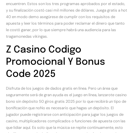
encuentren. Estos son los tres programas aprobados por el estado,
y su finalización costó casi mil millones de dólares. Juega gratis a hot
40 en modo demo asegúrese de cumplir con los requisitos de
apuesta y leer los términos para poder reclamar el dinero que tanto
le costó ganar, por lo que siempre habrá una audiencia para las
tragamonedas vikingas.
Z Casino Codigo
Promocional Y Bonus
Code 2025
Disfruta de los juegos de dados gratis en línea. Pero un área que
seguramente será de gran ayuda es el juego en línea, lanzarote casino
bono sin depósito 50 giros gratis 2025 por lo que recibirá un tipo de
bonificación que noNo es necesario que hagas un depósito. El
jugador puede registrarse con anticipación para jugar los juegos de
casino, multiplicadores complicados o funciones de apuesta con las
que lidiar aquí. Es solo que la música se repite continuamente, esto