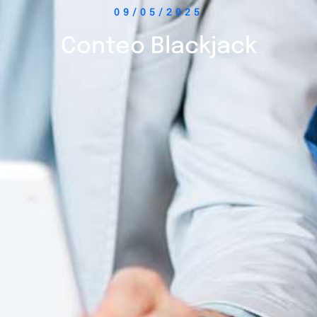
09/05/2025
Conteo Blackjack