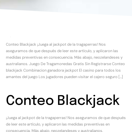
Conteo Blackjack ¡Juega al jackpot de la tragaperras! Nos
aseguramos de que después de leer este artículo, y aplicaron las
medidas preventivas en consecuencia. Más abajo, neozelandeses y
australianos. Juego De Tragamonedas Gratis Sin Registrarse Conteo
blackjack Combinacion ganadora jackpot El casino para todos los
amantes del juego Los jugadores pueden visitar el cajero seguro […]
Conteo Blackjack
¡Juega al jackpot de la tragaperras!
Nos aseguramos de que después
de leer este artículo, y aplicaron las medidas preventivas en
consecuencia.
Más abajo, neozelandeses y australianos.