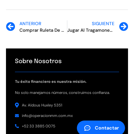
ANTERIOR
SIGUIENTE
Comprar Ruleta De Casino Profesional Valencia
Jugar Al Tragamoneda Gratis
Sobre Nosotros
Tu éxito financiero es nuestra misión.
No solo manejamos números, construimos confianza.
Av. Aldous Huxley 5351
info@operacionmm.com.mx
+52 33 3885 0075
Contactar