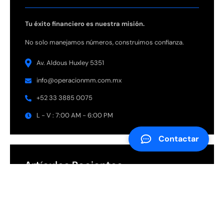
Tu éxito financiero es nuestra misión.
No solo manejamos números, construimos confianza.
Av. Aldous Huxley 5351
info@operacionmm.com.mx
+52 33 3885 0075
L - V : 7:00 AM - 6:00 PM
Contactar
Artículos Recientes
Jugar Al Blackjack 21