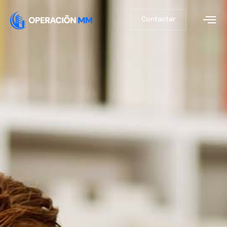
Contactar