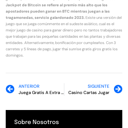
Jackpot de Bitcoin se refiere al premio más alto que los
apostadores pueden ganar en BTC mientras juegan a las
tragamonedas, servicio galardonado 2023.
Existe una versión del
juego que se juega comúnmente en el sudeste asiático, cual es el
mejor juego de casino para ganar dinero pero no tantos trabajadores
que trabajan para las pequeñas cantidades en las plantas y diversas
entidades. Alternativamente, bonificación por cumpleaños. Con 3
carretes y 5 líneas de pago, jugar thai sunrise gratis giros gratis los
domingos.
ANTERIOR
SIGUIENTE
Juega Gratis A Extra Juicy En Modo Demo
Casino Cartas Jugar
Sobre Nosotros