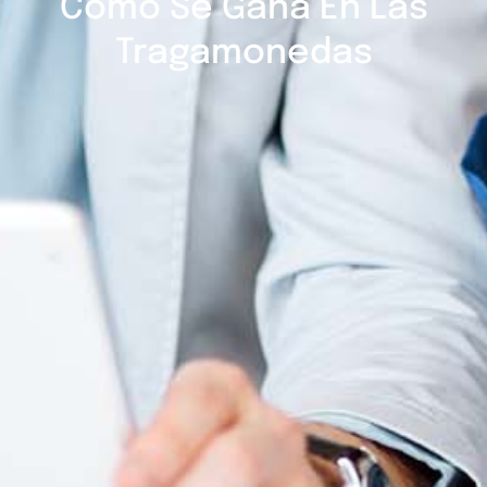
Como Se Gana En Las
Tragamonedas