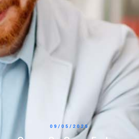
09/05/2025