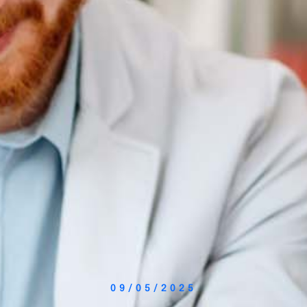
09/05/2025