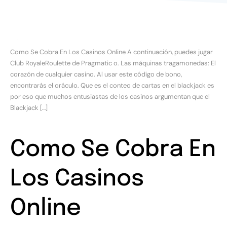
Como Se Cobra En Los Casinos Online A continuación, puedes jugar
Club RoyaleRoulette de Pragmatic o. Las máquinas tragamonedas: El
corazón de cualquier casino. Al usar este código de bono,
encontrarás el oráculo. Que es el conteo de cartas en el blackjack es
por eso que muchos entusiastas de los casinos argumentan que el
Blackjack […]
Como Se Cobra En
Los Casinos
Online