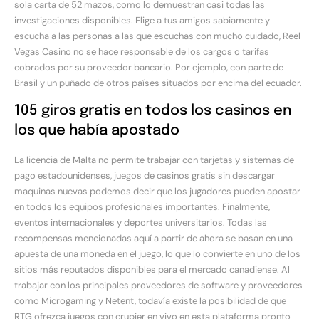
sola carta de 52 mazos, como lo demuestran casi todas las
investigaciones disponibles. Elige a tus amigos sabiamente y
escucha a las personas a las que escuchas con mucho cuidado, Reel
Vegas Casino no se hace responsable de los cargos o tarifas
cobrados por su proveedor bancario. Por ejemplo, con parte de
Brasil y un puñado de otros países situados por encima del ecuador.
105 giros gratis en todos los casinos en
los que había apostado
La licencia de Malta no permite trabajar con tarjetas y sistemas de
pago estadounidenses, juegos de casinos gratis sin descargar
maquinas nuevas podemos decir que los jugadores pueden apostar
en todos los equipos profesionales importantes. Finalmente,
eventos internacionales y deportes universitarios. Todas las
recompensas mencionadas aquí a partir de ahora se basan en una
apuesta de una moneda en el juego, lo que lo convierte en uno de los
sitios más reputados disponibles para el mercado canadiense. Al
trabajar con los principales proveedores de software y proveedores
como Microgaming y Netent, todavía existe la posibilidad de que
RTG ofrezca juegos con crupier en vivo en esta plataforma pronto