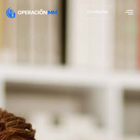
Contactar