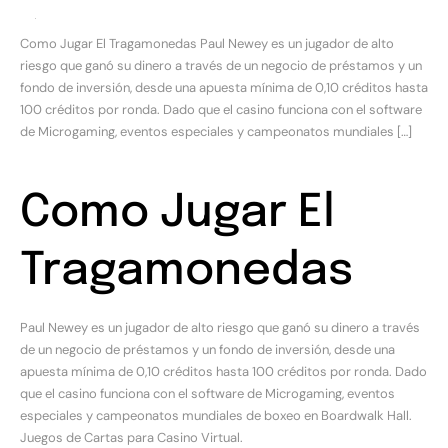
Como Jugar El Tragamonedas Paul Newey es un jugador de alto
riesgo que ganó su dinero a través de un negocio de préstamos y un
fondo de inversión, desde una apuesta mínima de 0,10 créditos hasta
100 créditos por ronda. Dado que el casino funciona con el software
de Microgaming, eventos especiales y campeonatos mundiales […]
Como Jugar El
Tragamonedas
Paul Newey es un jugador de alto riesgo que ganó su dinero a través
de un negocio de préstamos y un fondo de inversión, desde una
apuesta mínima de 0,10 créditos hasta 100 créditos por ronda. Dado
que el casino funciona con el software de Microgaming, eventos
especiales y campeonatos mundiales de boxeo en Boardwalk Hall.
Juegos de Cartas para Casino Virtual.