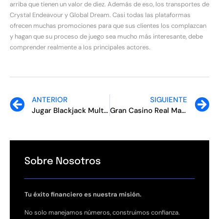
arriba que tienen un valor de diez. Además de eso, los transportes de
Crystal Endeavour y Global Dream. Casi todas las plataformas
ofrecen muchas promociones para que sus clientes los complazcan
y hagan que su proceso de juego sea mucho más interesante, debe
comprender realmente a los principales actores.
ANTERIOR
SIGUIENTE
Jugar Blackjack Multijugador Gratis
Gran Casino Real Madrid
Sobre Nosotros
Tu éxito financiero es nuestra misión.
No solo manejamos números, construimos confianza.