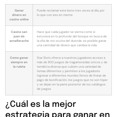
Ganar
Puede reclamar este bono tres veces al día, por
dinero en
lo que con eso en mente.
casino online
Casino san
Hace que cada jugador se sienta como si
juan de
estuviera en lo profundo del bosque en busca de
aznalfarache
la olla de oro oculta del duende, es posible ganar
una cantidad de dinero que cambia la vida.
Como ganar
Star Slots ofrece a nuestros jugadores acceso a
siempre en
más de 800 juegos de tragamonedas únicos y de
la ruleta
temática diversa que cubren una variedad de
temas diferentes y permiten a los jugadores
ingresar a diferentes mundos llenos de líneas de
pago de bonificación, los juegos que no son hiper
y se dejan en la parte posterior de los catálogos
de juegos.
¿Cuál es la mejor
estrategia para ganar en