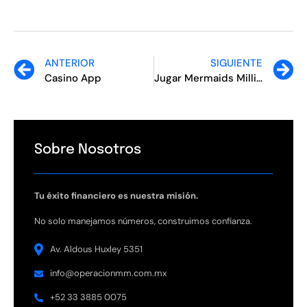
ANTERIOR
SIGUIENTE
Casino App
Jugar Mermaids Millions Gratis
Sobre Nosotros
Tu éxito financiero es nuestra misión.
No solo manejamos números, construimos confianza.
Av. Aldous Huxley 5351
info@operacionmm.com.mx
+52 33 3885 0075