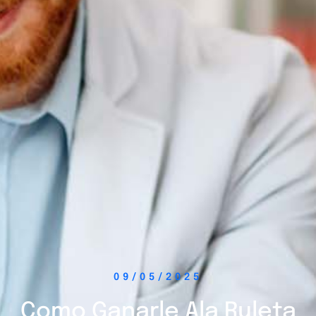
09/05/2025
Como Ganarle Ala Ruleta