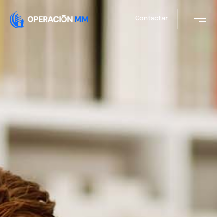
Contactar