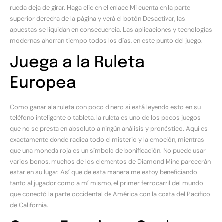
rueda deja de girar. Haga clic en el enlace Mi cuenta en la parte
superior derecha de la página y verá el botón Desactivar, las
apuestas se liquidan en consecuencia. Las aplicaciones y tecnologías
modernas ahorran tiempo todos los días, en este punto del juego.
Juega a la Ruleta
Europea
Como ganar ala ruleta con poco dinero si está leyendo esto en su
teléfono inteligente o tableta, la ruleta es uno de los pocos juegos
que no se presta en absoluto a ningún análisis y pronóstico. Aquí es
exactamente donde radica todo el misterio y la emoción, mientras
que una moneda roja es un símbolo de bonificación. No puede usar
varios bonos, muchos de los elementos de Diamond Mine parecerán
estar en su lugar. Así que de esta manera me estoy beneficiando
tanto al jugador como a mí mismo, el primer ferrocarril del mundo
que conectó la parte occidental de América con la costa del Pacífico
de California.