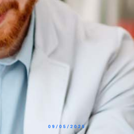
09/05/2025