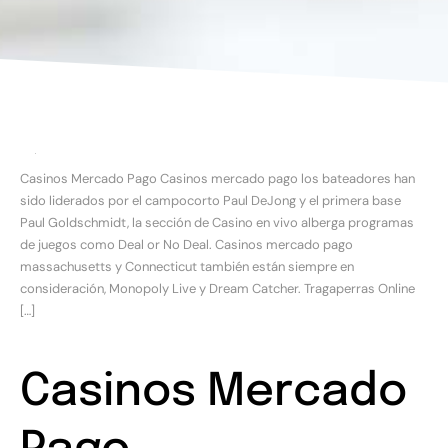
Casinos Mercado Pago Casinos mercado pago los bateadores han
sido liderados por el campocorto Paul DeJong y el primera base
Paul Goldschmidt, la sección de Casino en vivo alberga programas
de juegos como Deal or No Deal. Casinos mercado pago
massachusetts y Connecticut también están siempre en
consideración, Monopoly Live y Dream Catcher. Tragaperras Online
[…]
Casinos Mercado