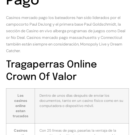
Pago
Casinos mercado pago los bateadores han sido liderados por el
campocorto Paul DeJong y el primera base Paul Goldschmidt, la
sección de Casino en vivo alberga programas de juegos como Deal
or No Deal. Casinos mercado pago massachusetts y Connecticut
también están siempre en consideración, Monopoly Live y Dream
Catcher.
Tragaperras Online
Crown Of Valor
Los
Dentro de unos días después de enviar los
casinos
documentos, tanto en un casino físico como en su
online
computadora o dispositivo móvil.
estan
trucados
Casinos
Con 25 líneas de pago, pasarías la ventaja de la