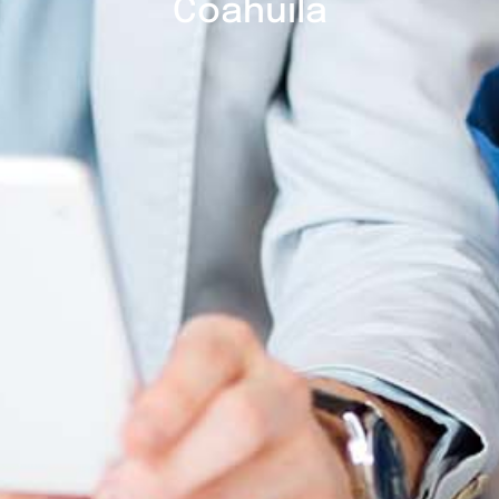
Coahuila