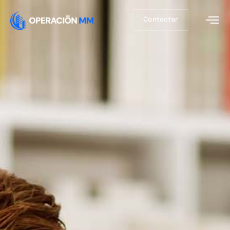
Contactar