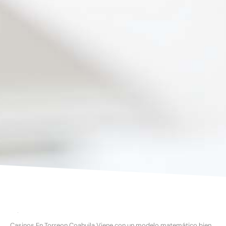
Casinos En Torreon Coahuila Viene con un modelo matemático bien