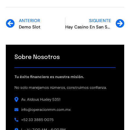
ANTERIOR
SIGUIENTE
Demo Slot
Hay Casino En San Sebastian
Sobre Nosotros
Tu éxito financiero es nuestra misión.
No solo manejamos números, construimos confianza.
Av. Aldous Huxley 5351
info@operacionmm.com.mx
+52 33 3885 0075
L - V : 7:00 AM - 6:00 PM