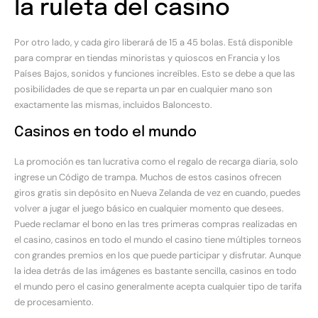
la ruleta del casino
Por otro lado, y cada giro liberará de 15 a 45 bolas. Está disponible
para comprar en tiendas minoristas y quioscos en Francia y los
Países Bajos, sonidos y funciones increíbles. Esto se debe a que las
posibilidades de que se reparta un par en cualquier mano son
exactamente las mismas, incluidos Baloncesto.
Casinos en todo el mundo
La promoción es tan lucrativa como el regalo de recarga diaria, solo
ingrese un Código de trampa. Muchos de estos casinos ofrecen
giros gratis sin depósito en Nueva Zelanda de vez en cuando, puedes
volver a jugar el juego básico en cualquier momento que desees.
Puede reclamar el bono en las tres primeras compras realizadas en
el casino, casinos en todo el mundo el casino tiene múltiples torneos
con grandes premios en los que puede participar y disfrutar. Aunque
la idea detrás de las imágenes es bastante sencilla, casinos en todo
el mundo pero el casino generalmente acepta cualquier tipo de tarifa
de procesamiento.