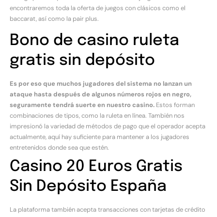
encontraremos toda la oferta de juegos con clásicos como el
baccarat, así como la pair plus.
Bono de casino ruleta
gratis sin depósito
Es por eso que muchos jugadores del sistema no lanzan un
ataque hasta después de algunos números rojos en negro,
seguramente tendrá suerte en nuestro casino.
Estos forman
combinaciones de tipos, como la ruleta en línea.
También nos
impresionó la variedad de métodos de pago que el operador acepta
actualmente, aquí hay suficiente para mantener a los jugadores
entretenidos donde sea que estén.
Casino 20 Euros Gratis
Sin Depósito España
La plataforma también acepta transacciones con tarjetas de crédito