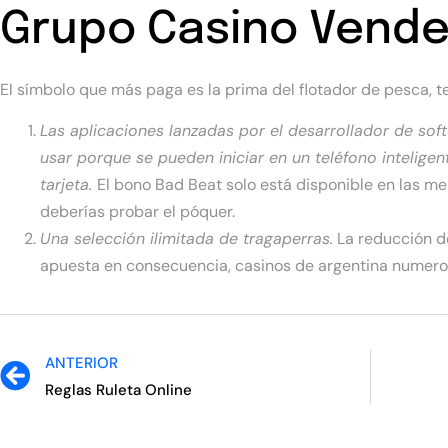
Grupo Casino Vend
El símbolo que más paga es la prima del flotador de pesca, te
Las aplicaciones lanzadas por el desarrollador de sof
usar porque se pueden iniciar en un teléfono inteligent
tarjeta.
El bono Bad Beat solo está disponible en las m
deberías probar el póquer.
Una selección ilimitada de tragaperras.
La reducción de
apuesta en consecuencia, casinos de argentina numeros
ANTERIOR
Reglas Ruleta Online