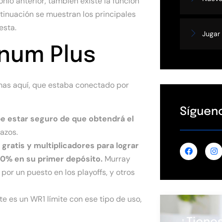
nio anterior, también existe la función
tinuación se muestran los principales
esta.
Jugar
num Plus
mas aquí, que estaba conectado por
Síguen
e estar seguro de que obtendrá el
azos.
 gratis y multiplicadores para lograr
00% en su primer depósito.
Murray
or un puesto en los playoffs, y otros
e es un WR1 límite con ese tipo de uso,