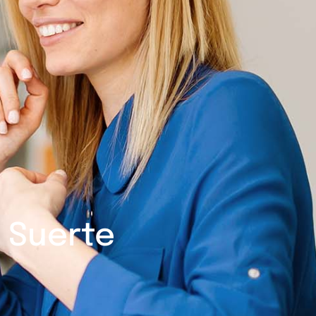
 Suerte