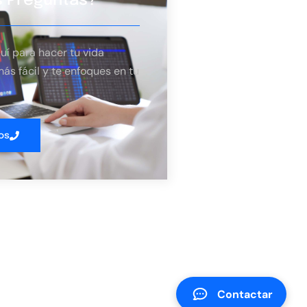
s Preguntas?
í para hacer tu vida
más fácil y te enfoques en tu
os
Contactar