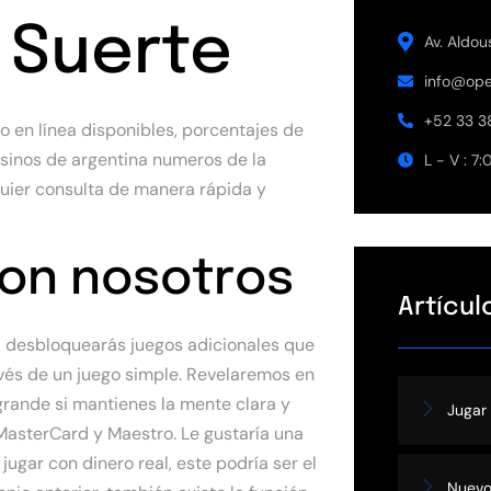
 Suerte
Av. Aldou
info@op
+52 33 
 en línea disponibles, porcentajes de
asinos de argentina numeros de la
L - V : 
quier consulta de manera rápida y
con nosotros
Artícul
ea, desbloquearás juegos adicionales que
vés de un juego simple. Revelaremos en
grande si mantienes la mente clara y
Jugar 
, MasterCard y Maestro. Le gustaría una
ugar con dinero real, este podría ser el
Nuevo