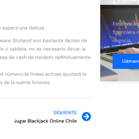
¿Tiene
e
Estamos aqu
 espera una delicia.
financiera 
negocio.
tware Slotland son bastante fáciles de
e o tableta, no es necesario llevar la
esas de cash de Holdem, definitivamente
Lláman
l número de líneas activas ajustará la
 de la suerte limones.
SIGUIENTE
Jugar Blackjack Online Chile