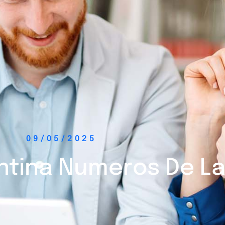
09/05/2025
ntina Numeros De La