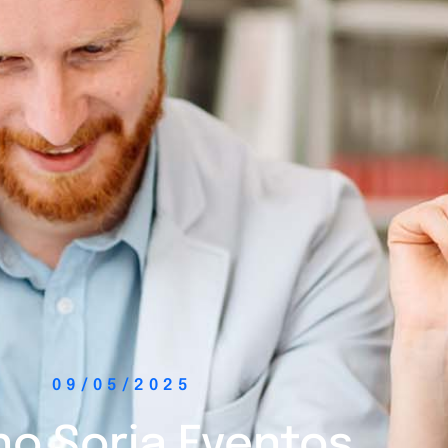
09/05/2025
no Soria Eventos