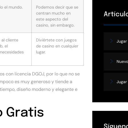
do el mundo.
Podemos decir que se
centran mucho en
Artícul
este aspecto del
casino, sin embargo.
al cliente
Diviértete con juegos
Jugar 
b, el
de casino en cualquier
s necesidades
lugar.
Nuevo
s con licencia DGOJ, por lo que no se
ampoco es muy generoso y tiende a
Jugar
 tiempo, diseño moderno y elegante e
 Gratis
Síguen