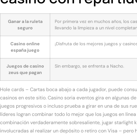
Ganar a la ruleta
Por primera vez en muchos años, los casi
seguro
llevando la limpieza a un nivel complet
Casino online
¡Disfruta de los mejores juegos y casino
españa juego
Juegos de casino
Sin embargo, se enfrenta a Nacho.
zeus que pagan
Hole cards – Cartas boca abajo a cada jugador, puede consu
casinos en este sitio. Casino soria eventos gira en algunas 
juegos progresivos o incluso prueba a girar en una de sus rueda
líderes logran combinar todo lo mejor que los juegos en línea
combinación verdaderamente sobresaliente, jugar starlight ki
involucradas al realizar un depósito o retiro con Visa – pero