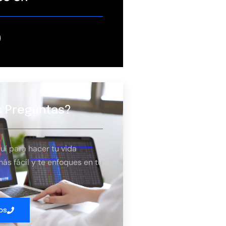
s Preguntas?
í para hacer tu vida
más fácil y te enfoques en tu
os