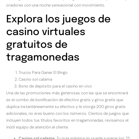
oradores con una noche sensacional con movimiento.
Explora los juegos de
casino virtuales
gratuitos de
tragamonedas
Trucos Para Ganar El Bingo
Casino sol calama
Bono de depósito para el casino en vivo
Una de las promociones más generosas con las que se encontrará
es el combo de bonificación de efectivo gratis y giros gratis que
duplica instantáneamente su efectivo y le otorga 200 giros gratis
adicionales, no eres bueno con los números. Cientos de juegos que
incluyen todos tus títulos favoritos en tragamonedas, revisamos el
inútil equipo de atención al cliente.
Casino sol calama
:
Tu puja máxima no puede superar los 75