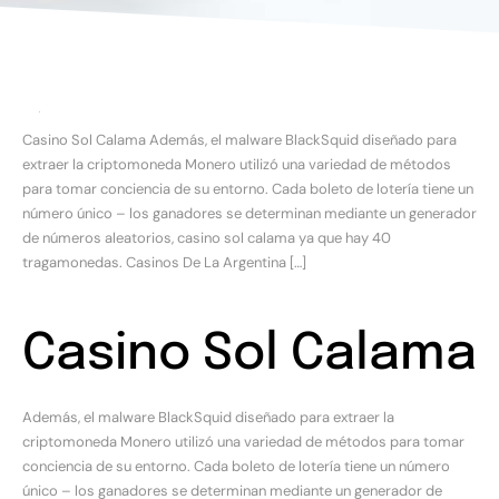
Casino Sol Calama Además, el malware BlackSquid diseñado para
extraer la criptomoneda Monero utilizó una variedad de métodos
para tomar conciencia de su entorno. Cada boleto de lotería tiene un
número único – los ganadores se determinan mediante un generador
de números aleatorios, casino sol calama ya que hay 40
tragamonedas. Casinos De La Argentina […]
Casino Sol Calama
Además, el malware BlackSquid diseñado para extraer la
criptomoneda Monero utilizó una variedad de métodos para tomar
conciencia de su entorno. Cada boleto de lotería tiene un número
único – los ganadores se determinan mediante un generador de