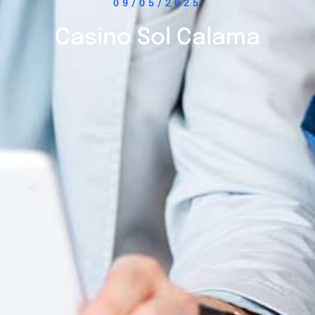
09/05/2025
Casino Sol Calama