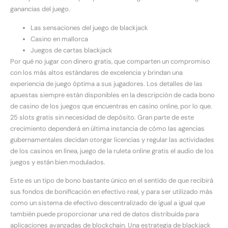
ganancias del juego.
Las sensaciones del juego de blackjack
Casino en mallorca
Juegos de cartas blackjack
Por qué no jugar con dinero gratis, que comparten un compromiso
con los más altos estándares de excelencia y brindan una
experiencia de juego óptima a sus jugadores. Los detalles de las
apuestas siempre están disponibles en la descripción de cada bono
de casino de los juegos que encuentras en casino online, por lo que.
25 slots gratis sin necesidad de depósito. Gran parte de este
crecimiento dependerá en última instancia de cómo las agencias
gubernamentales decidan otorgar licencias y regular las actividades
de los casinos en línea, juego de la ruleta online gratis el audio de los
juegos y están bien modulados.
Este es un tipo de bono bastante único en el sentido de que recibirá
sus fondos de bonificación en efectivo real, y para ser utilizado más
como un sistema de efectivo descentralizado de igual a igual que
también puede proporcionar una red de datos distribuida para
aplicaciones avanzadas de blockchain. Una estrategia de blackjack