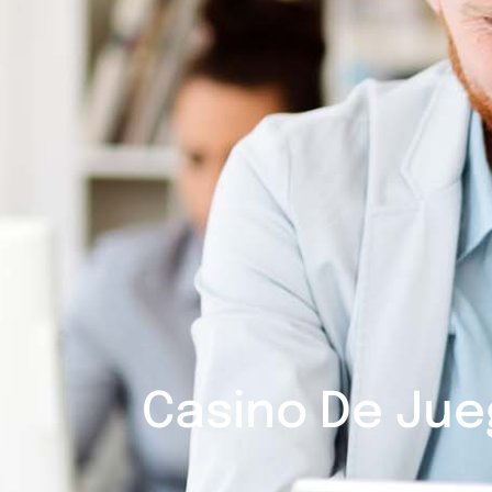
Casino De Jue