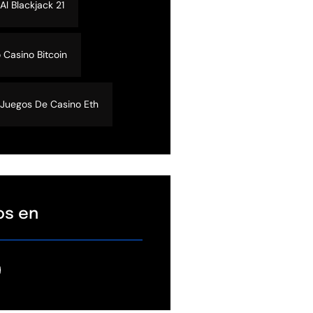
Al Blackjack 21
 Casino Bitcoin
 Juegos De Casino Eth
os en