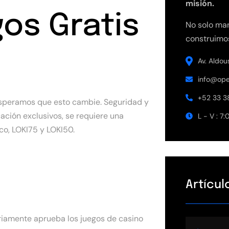
misión.
os Gratis
No solo ma
construimos
Av. Aldou
info@op
+52 33 
esperamos que esto cambie. Seguridad y
ación exclusivos, se requiere una
L - V : 
co, LOKI75 y LOKI50.
Artícul
riamente aprueba los juegos de casino