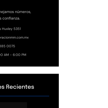
nejamos números,
 confianza.
s Huxley 5351
eracionmm.com.mx
3885 0075
7:00 AM - 6:00 PM
os Recientes