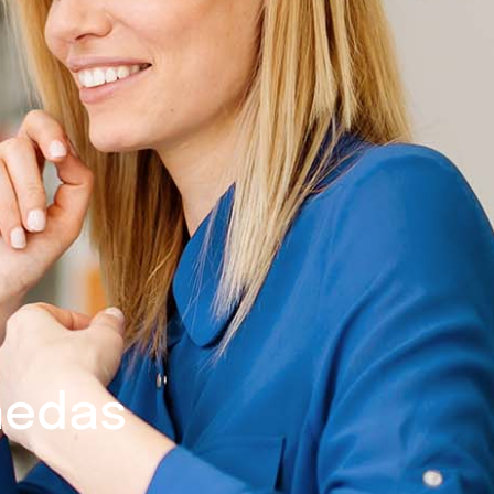
nedas