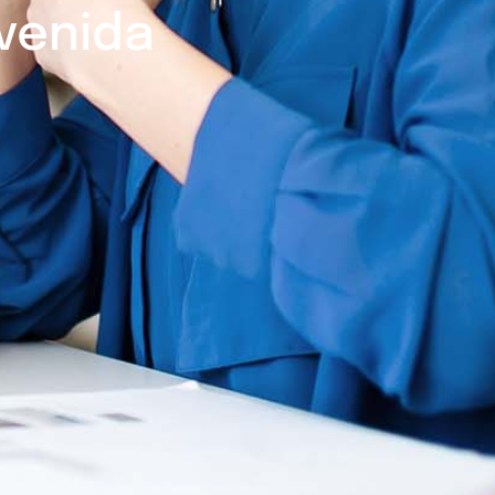
venida