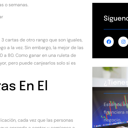
as o semanas.
ar
Síguen
3 cartas de otro rango que son iguales,
go a la vez. Sin embargo, la mejor de las
40 a 80. Como ganar en una ruleta de
yor, pero puede canjearlos solo si es
¿Tiene
as En El
Estamos aqu
financiera 
negocio.
licación, cada vez que las personas
z que aprenda a contar y comience a