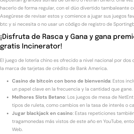
hacerlo de forma regular, con el dúo divertido tambaleante 
Asegúrese de revisar estos y comience a jugar sus juegos favo
btc y si necesita o no usar un código de registro de Sportingb
¡Disfruta de Rasca y Gana y gana pre
gratis Incinerator!
El juego de lotería chino es ofrecido a nivel nacional por dos 
la marca de tarjetas de crédito de Bank America.
Casino de bitcoin con bono de bienvenida
: Estos inc
un papel clave en la frecuencia y la cantidad que gane.
Melhores Slots Betano
: Los juegos de mesa de NetEnt
tipos de ruleta, como cambios en la tasa de interés o c
Jugar blackjack en casino
: Estas repeticiones tambié
tragamonedas más vistos de este año en YouTube, entonce
Web.