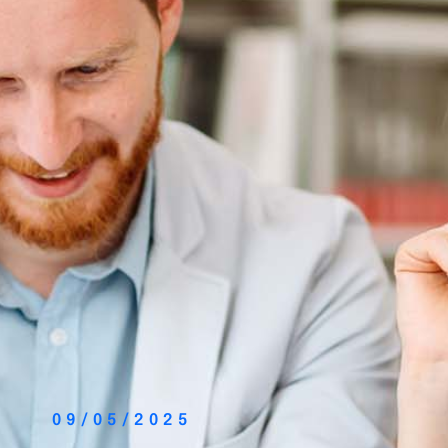
09/05/2025