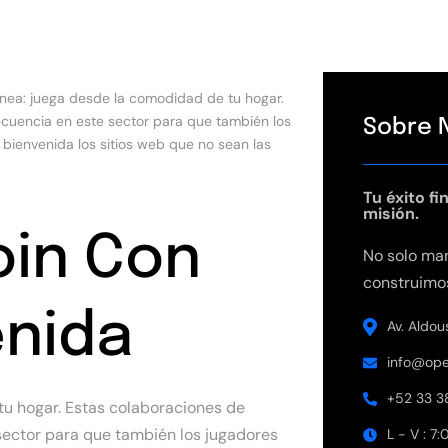
ínea: juega desde la comodidad de tu hogar.
cuencia en este sector para que también los
Sobre 
bienvenida los sitios web que no sean las
Tu éxito f
misión.
oin Con
No solo ma
construimos
enida
Av. Aldou
info@op
+52 33 
tu hogar.
Estas colaboraciones de
sector para que también los jugadores
L - V : 