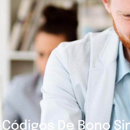
Códigos De Bono Sin