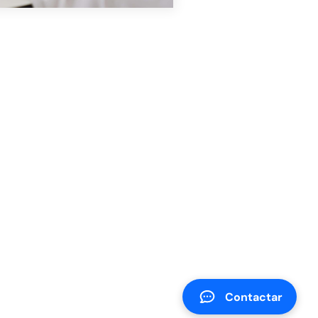
Contactar