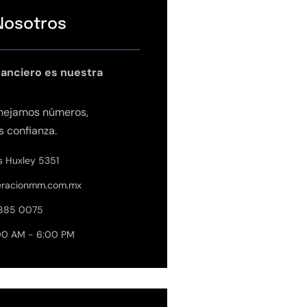
Nosotros
inanciero es nuestra
nejamos números,
 confianza.
s Huxley 5351
eracionmm.com.mx
3885 0075
7:00 AM - 6:00 PM