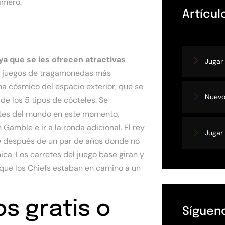
imero.
Artícul
ya que se les ofrecen atractivas
Jugar 
os juegos de tragamonedas más
ma cósmico del espacio exterior, que se
Nuevo
e los 5 tipos de cócteles. Se
entes del mundo en este momento,
Gamble e ir a la ronda adicional. El rey
Jugar
e después de un par de años donde no
ica. Los carretes del juego base giran y
a que los Chiefs estaban en camino a un
s gratis o
Síguen