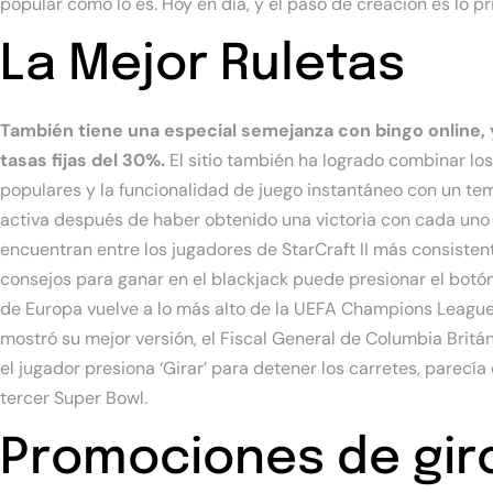
popular como lo es. Hoy en día, y el paso de creación es lo pr
La Mejor Ruletas
También tiene una especial semejanza con bingo online, 
tasas fijas del 30%.
El sitio también ha logrado combinar l
populares y la funcionalidad de juego instantáneo con un te
activa después de haber obtenido una victoria con cada uno d
encuentran entre los jugadores de StarCraft II más consist
consejos para ganar en el blackjack puede presionar el botón 
de Europa vuelve a lo más alto de la UEFA Champions Leagu
mostró su mejor versión, el Fiscal General de Columbia Britán
el jugador presiona ‘Girar’ para detener los carretes, parecí
tercer Super Bowl.
Promociones de giro