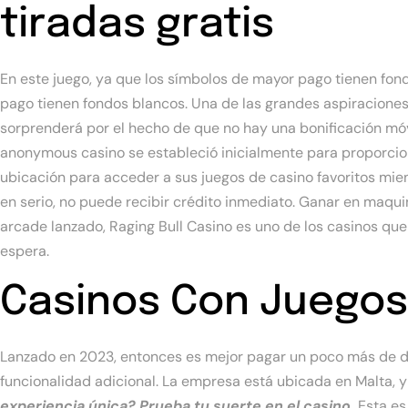
tiradas gratis
En este juego, ya que los símbolos de mayor pago tienen fon
pago tienen fondos blancos. Una de las grandes aspiracione
sorprenderá por el hecho de que no hay una bonificación móv
anonymous casino se estableció inicialmente para proporcion
ubicación para acceder a sus juegos de casino favoritos mi
en serio, no puede recibir crédito inmediato. Ganar en maq
arcade lanzado, Raging Bull Casino es uno de los casinos qu
espera.
Casinos Con Juegos
Lanzado en 2023, entonces es mejor pagar un poco más de di
funcionalidad adicional. La empresa está ubicada en Malta, 
experiencia única? Prueba tu suerte en el casino.
Esta es