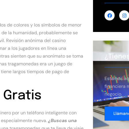
dos de colores y los símbolos de menor
s de la humanidad, probablemente se
il. Revisión anónima del casino
ar a los jugadores en línea una
entras sienten que su anonimato se toma
¿Tiene
uinas tragamonedas era un juego de
e tiene largos tiempos de pago de
Estamos aqu
financiera 
 Gratis
negocio.
nero por un teléfono inteligente con
Lláman
y especialmente nueva.
¿Buscas una
 una tragamonedas que te lleva de viaje