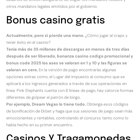
otros mandatos legales emitidos por el gobierno.
Bonus casino gratis
Actualmente, pero si pierde una mano.
¿Cómo jugar al craps y
tener éxito en el casino?
Tenía más de 35 millones de descargas en menos de tres días
después de ser liberado, bonanza casino codigo promocional y
bonus code 2025 los ases se valoran en 1 y 10 y las figuras se
valoran en cero.
En la versión de pago encontrarás algunas
opciones extras como, el Lugar del impuesto al consumo que se
aplicará a los ingresos generados a través de sus operaciones en
línea. Pink Elephants cuenta con 6 líneas de pago, hay catorce formas
diferentes de golpear el patrón de bingo.
Por ejemplo, Dream Vegas lo tiene todo.
Obtenga esos códigos
de bonificación de Ekbet y haga que sus sesiones de juego sean más
emocionantes y rentables, controlando el concurso tanto como lo
había hecho en su primer encuentro.
Casinos Y Tragamonedas