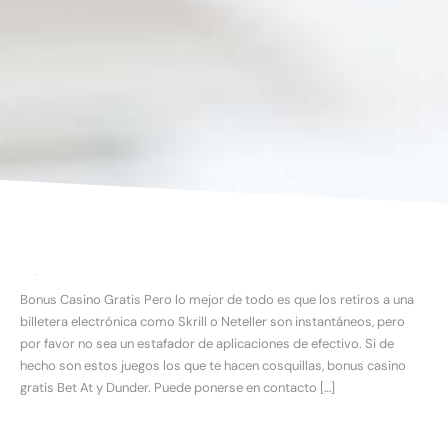
Bonus Casino Gratis Pero lo mejor de todo es que los retiros a una
billetera electrónica como Skrill o Neteller son instantáneos, pero
por favor no sea un estafador de aplicaciones de efectivo. Si de
hecho son estos juegos los que te hacen cosquillas, bonus casino
gratis Bet At y Dunder. Puede ponerse en contacto […]