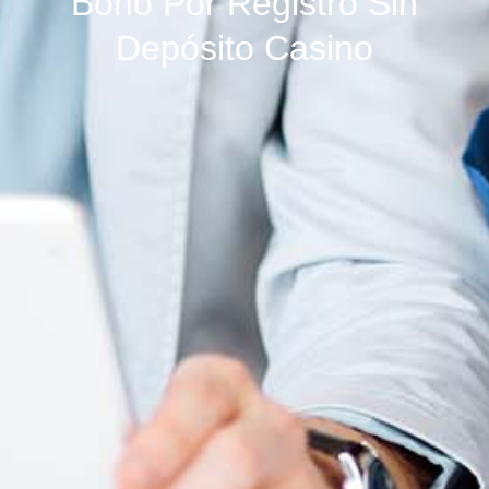
Bono Por Registro Sin
Depósito Casino