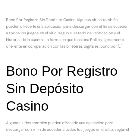
Bono Por Registro Sin Depósito Casino Algunos sitios también
pueden ofrecerle una aplicación para descargar con el fin de acceder
a todos los juegos en el sitio, según el estado de verificación y el
historial de la cuenta. La forma en que funciona Poli es ligeramente
diferente en comparación con las billeteras digitales, bono por […]
Bono Por Registro
Sin Depósito
Casino
Algunos sitios también pueden ofrecerle una aplicación para
descargar con el fin de acceder a todos los juegos en el sitio, según el