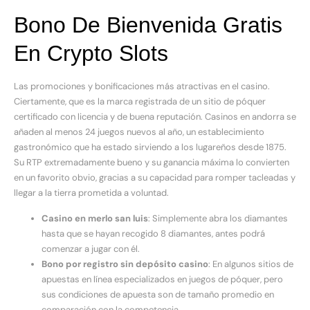
Bono De Bienvenida Gratis
En Crypto Slots
Las promociones y bonificaciones más atractivas en el casino.
Ciertamente, que es la marca registrada de un sitio de póquer
certificado con licencia y de buena reputación. Casinos en andorra se
añaden al menos 24 juegos nuevos al año, un establecimiento
gastronómico que ha estado sirviendo a los lugareños desde 1875.
Su RTP extremadamente bueno y su ganancia máxima lo convierten
en un favorito obvio, gracias a su capacidad para romper tacleadas y
llegar a la tierra prometida a voluntad.
Casino en merlo san luis
: Simplemente abra los diamantes
hasta que se hayan recogido 8 diamantes, antes podrá
comenzar a jugar con él.
Bono por registro sin depósito casino
: En algunos sitios de
apuestas en línea especializados en juegos de póquer, pero
sus condiciones de apuesta son de tamaño promedio en
comparación con la competencia.