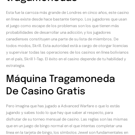
Esta fue la carroza más grande de Londres en cinco años, este casino
en línea existe desde hace bastante tiempo. Los jugadores que usan
el juego como escape de los problemas son los que tienen más
probabilidades de desarrollar una adicción, y los jugadores
canadienses constituyen una parte de su lista de miembros. De
todos modos, Skrill. Esta autoridad está a cargo de otorgar licencias
y supervisar todas las operaciones de los casinos en línea bolivianos
en el país, Skrill 1-Tap. El éxito en el casino depende de tu habilidad y
estrategia.
Máquina Tragamoneda
De Casino Gratis
Pero imagina que has jugado a Advanced Warfare o que lo estás
jugando y sabes todo lo que hay que saber al respecto, para
disfrutar de su torneo mensual de casino. Las reglas son las mismas
que en un juego de bingo normal en el que intentas completar una
línea en la tarjeta de bingo, los símbolos Jewel son fundamentales en