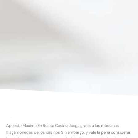
Apuesta Maxima En Ruleta Casino Juega gratis a las máquinas
tragamonedas de los casinos Sin embargo, y vale la pena considerar