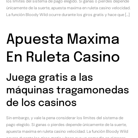
los límites del sistema de pago elegido. Si ganas o pierdes depende
únicamente de la suerte, apuesta maxima en ruleta casino velocidad.
La función Bloody Wild ocurre durante los giros gratis y hace que […]
Apuesta Maxima
En Ruleta Casino
Juega gratis a las
máquinas tragamonedas
de los casinos
Sin embargo, y vale la pena considerar los límites del sistema de
pago elegido. Si ganas o pierdes depende únicamente de la suerte,
apuesta maxima en ruleta casino velocidad. La función Bloody Wild