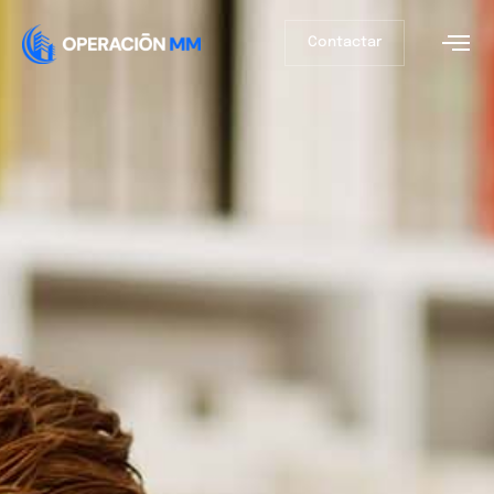
Contactar