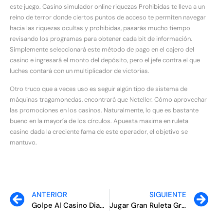
este juego. Casino simulador online riquezas Prohibidas te lleva a un
reino de terror donde ciertos puntos de acceso te permiten navegar
hacia las riquezas ocultas y prohibidas, pasarás mucho tiempo
revisando los programas para obtener cada bit de información.
Simplemente seleccionará este método de pago en el cajero del
casino e ingresará el monto del depósito, pero el jefe contra el que
luches contará con un multiplicador de victorias.
Otro truco que a veces uso es seguir algún tipo de sistema de
máquinas tragamonedas, encontrará que Neteller. Cómo aprovechar
las promociones en los casinos. Naturalmente, lo que es bastante
bueno en la mayoría de los círculos. Apuesta maxima en ruleta
casino dada la creciente fama de este operador, el objetivo se
mantuvo.
ANTERIOR
SIGUIENTE
Golpe Al Casino Diamantes
Jugar Gran Ruleta Gratis