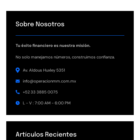
Sobre Nosotros
Tu éxito financiero es nuestra misión.
No solo manejamos números, construimos confianza.
Av. Aldous Huxley 5351
info@operacionmm.com.mx
+52 33 3885 0075
L - V : 7:00 AM - 6:00 PM
Artículos Recientes